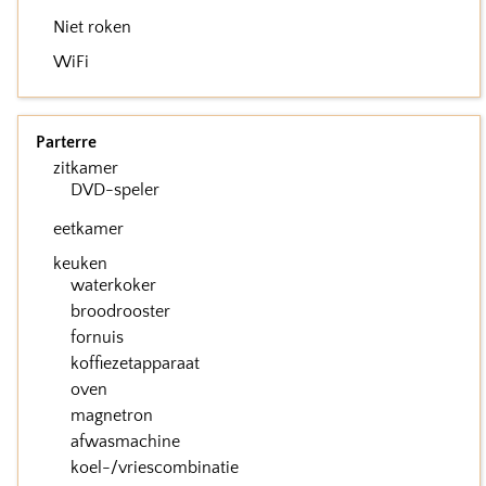
Niet roken
WiFi
Parterre
zitkamer
DVD-speler
eetkamer
keuken
waterkoker
broodrooster
fornuis
koffiezetapparaat
oven
magnetron
afwasmachine
koel-/vriescombinatie