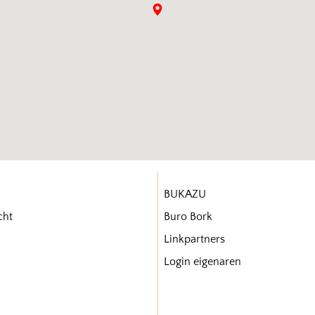
BUKAZU
cht
Buro Bork
Linkpartners
Login eigenaren