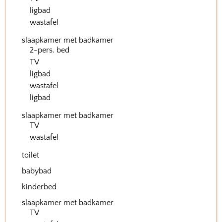
ligbad
wastafel
slaapkamer met badkamer
2-pers. bed
TV
ligbad
wastafel
ligbad
slaapkamer met badkamer
TV
wastafel
toilet
babybad
kinderbed
slaapkamer met badkamer
TV