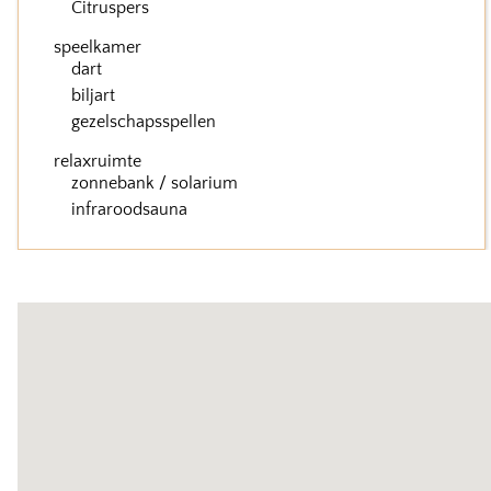
Citruspers
speelkamer
dart
biljart
gezelschapsspellen
relaxruimte
zonnebank / solarium
infraroodsauna