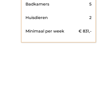
Badkamers
5
Huisdieren
2
Minimaal per week
€
831
,-