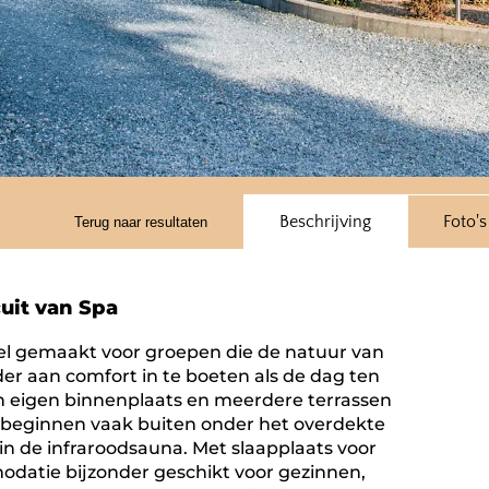
Beschrijving
Foto's
Terug naar resultaten
cuit van Spa
t wel gemaakt voor groepen die de natuur van
r aan comfort in te boeten als de dag ten
n eigen binnenplaats en meerdere terrassen
 beginnen vaak buiten onder het overdekte
 in de infraroodsauna. Met slaapplaats voor
odatie bijzonder geschikt voor gezinnen,