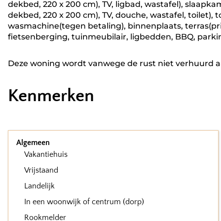
dekbed, 220 x 200 cm), TV, ligbad, wastafel), slaap
dekbed, 220 x 200 cm), TV, douche, wastafel, toilet), 
wasmachine(tegen betaling), binnenplaats, terras(priv
fietsenberging, tuinmeubilair, ligbedden, BBQ, parkin
Deze woning wordt vanwege de rust niet verhuurd 
Kenmerken
Algemeen
Vakantiehuis
Vrijstaand
Landelijk
In een woonwijk of centrum (dorp)
Rookmelder