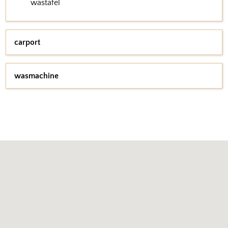
wastafel
carport
wasmachine