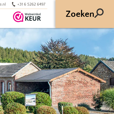
e.nl
+31 6 5262 6497
Zoeken