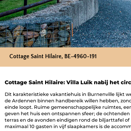
Cottage Saint Hilaire, BE-4960-191
Cottage Saint Hilaire: Villa Luik nabij het cir
Dit karakteristieke vakantiehuis in Burnenville lijk
de Ardennen binnen handbereik willen hebben, zonde
einde loopt. Ruime gemeenschappelijke ruimtes, ee
geven het huis een ontspannen sfeer; de ochtenden
terras en de avonden eindigen rond de biljarttafel of
maximaal 10 gasten in vijf slaapkamers is de accomm