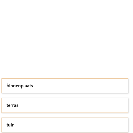
binnenplaats
terras
tuin