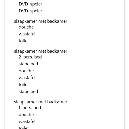
DVD-speler
DVD-speler
slaapkamer met badkamer
douche
wastafel
toilet
slaapkamer met badkamer
2-pers. bed
stapelbed
douche
wastafel
toilet
stapelbed
slaapkamer met badkamer
1-pers. bed
douche
wastafel
toilet