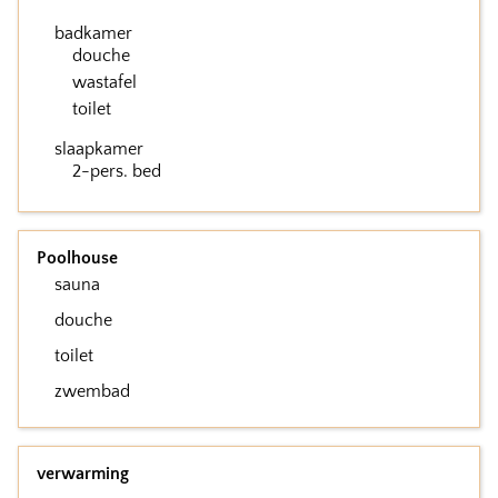
badkamer
douche
wastafel
toilet
slaapkamer
2-pers. bed
Poolhouse
sauna
douche
toilet
zwembad
verwarming