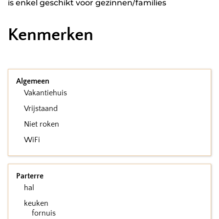
is enkel geschikt voor gezinnen/families
Kenmerken
Algemeen
Vakantiehuis
Vrijstaand
Niet roken
WiFi
Parterre
hal
keuken
fornuis