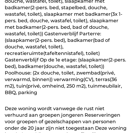
douche, wastafel, toilet), slaapkamer met
badkamer(2-pers. bed, stapelbed, douche,
wastafel, toilet), slaapkamer met badkamer(3x 1-
pers. bed, douche, wastafel, toilet), slaapkamer
met badkamer(2-pers. bed, bad of douche,
wastafel, toilet)) Gastenverblijf Parterre:
(slaapkamer(2-pers. bed), badkamer(bad of
douche, wastafel, toilet),
recreatieruimte(tafeltennistafel), toilet)
Gastenverblijf Op de 1e etage: (slaapkamer(2-pers.
bed), badkamer(douche, wastafel, toilet))
Poolhouse: (2x douche, toilet, zwembad(privé,
verwarmd, binnen)) verwarming(CV), terras(36
m2), tuin(privé, omheind, 250 m2), tuinmeubilair,
BBQ, parking
Deze woning wordt vanwege de rust niet
verhuurd aan groepen jongeren Reserveringen
voor groepen of gezelschappen van personen
onder de 20 jaar zijn niet toegestaan Deze woning