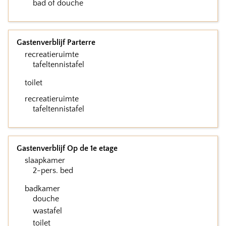
bad of douche
Gastenverblijf Parterre
recreatieruimte
tafeltennistafel
toilet
recreatieruimte
tafeltennistafel
Gastenverblijf Op de 1e etage
slaapkamer
2-pers. bed
badkamer
douche
wastafel
toilet