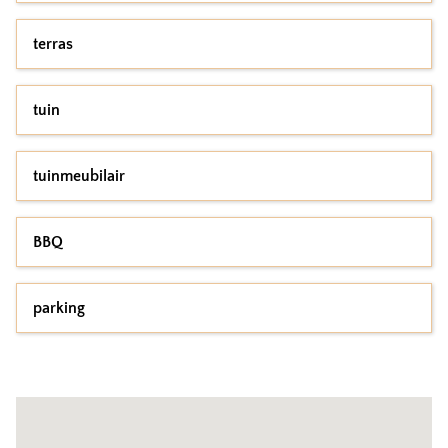
terras
tuin
tuinmeubilair
BBQ
parking