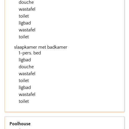
douche
wastafel
toilet
ligbad
wastafel
toilet
slaapkamer met badkamer
1-pers. bed
ligbad
douche
wastafel
toilet
ligbad
wastafel
toilet
Poolhouse