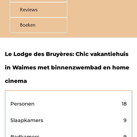
Reviews
Boeken
Le Lodge des Bruyères: Chic vakantiehuis
in Waimes met binnenzwembad en home
cinema
Personen
18
Slaapkamers
9
Badkamers
9