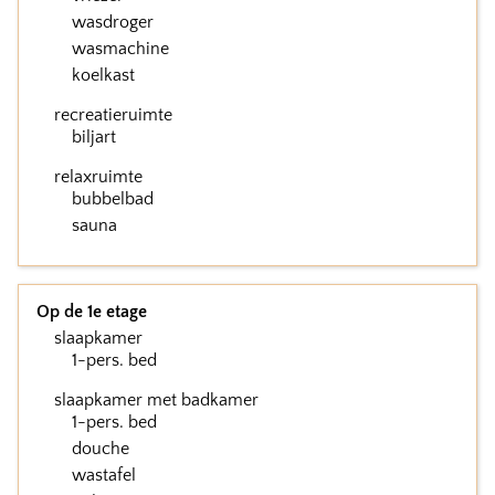
wasdroger
wasmachine
koelkast
recreatieruimte
biljart
relaxruimte
bubbelbad
sauna
Op de 1e etage
slaapkamer
1-pers. bed
slaapkamer met badkamer
1-pers. bed
douche
wastafel