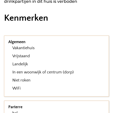
drinkpartijen in dit huis is verboden
Kenmerken
Algemeen
Vakantiehuis
Vrijstaand
Landelijk
In een woonwijk of centrum (dorp)
Niet roken
WiFi
Parterre