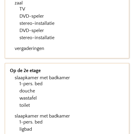
zaal
TV
DVD-speler
stereo-installatie
DVD-speler
stereo-installatie
vergaderingen
Op de 2e etage
slaapkamer met badkamer
1-pers. bed
douche
wastafel
toilet
slaapkamer met badkamer
1-pers. bed
ligbad