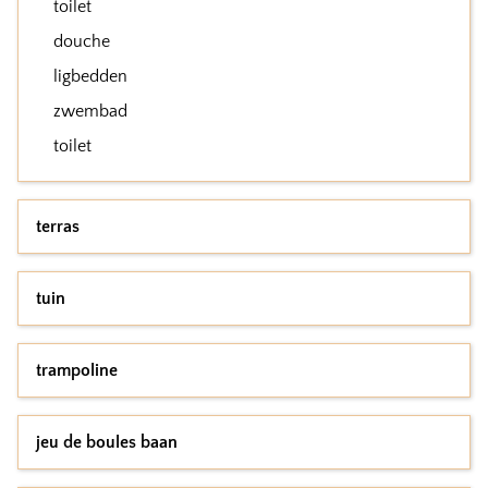
toilet
douche
ligbedden
zwembad
toilet
terras
tuin
trampoline
jeu de boules baan