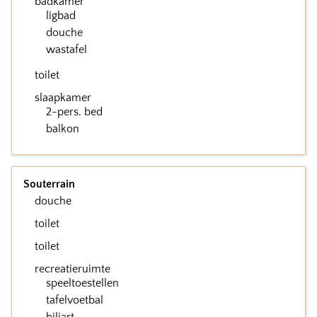
badkamer
ligbad
douche
wastafel
toilet
slaapkamer
2-pers. bed
balkon
Souterrain
douche
toilet
toilet
recreatieruimte
speeltoestellen
tafelvoetbal