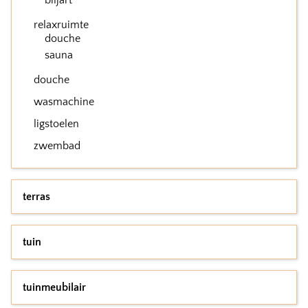
biljart
relaxruimte
douche
sauna
douche
wasmachine
ligstoelen
zwembad
terras
tuin
tuinmeubilair