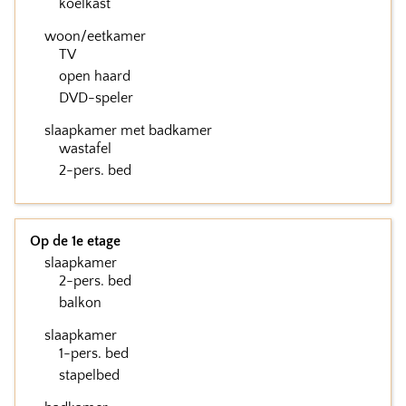
koelkast
woon/eetkamer
TV
open haard
DVD-speler
slaapkamer met badkamer
wastafel
2-pers. bed
Op de 1e etage
slaapkamer
2-pers. bed
balkon
slaapkamer
1-pers. bed
stapelbed