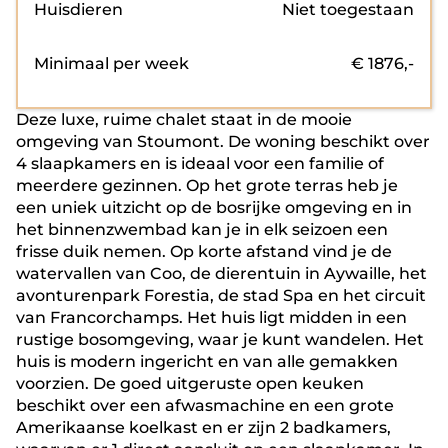
Huisdieren
Niet toegestaan
Minimaal per week
€
1876
,-
Deze luxe, ruime chalet staat in de mooie
omgeving van Stoumont. De woning beschikt over
4 slaapkamers en is ideaal voor een familie of
meerdere gezinnen. Op het grote terras heb je
een uniek uitzicht op de bosrijke omgeving en in
het binnenzwembad kan je in elk seizoen een
frisse duik nemen. Op korte afstand vind je de
watervallen van Coo, de dierentuin in Aywaille, het
avonturenpark Forestia, de stad Spa en het circuit
van Francorchamps. Het huis ligt midden in een
rustige bosomgeving, waar je kunt wandelen. Het
huis is modern ingericht en van alle gemakken
voorzien. De goed uitgeruste open keuken
beschikt over een afwasmachine en een grote
Amerikaanse koelkast en er zijn 2 badkamers,