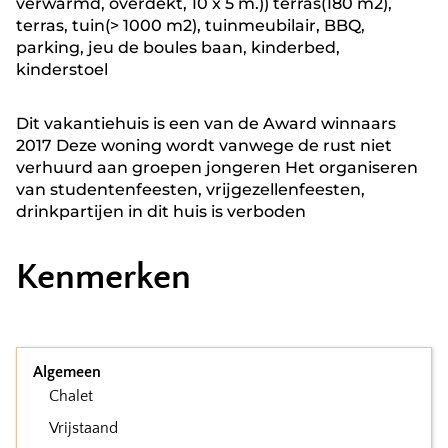
verwarmd, overdekt, 10 x 5 m.)) terras(180 m2),
terras, tuin(> 1000 m2), tuinmeubilair, BBQ,
parking, jeu de boules baan, kinderbed,
kinderstoel
Dit vakantiehuis is een van de Award winnaars
2017 Deze woning wordt vanwege de rust niet
verhuurd aan groepen jongeren Het organiseren
van studentenfeesten, vrijgezellenfeesten,
drinkpartijen in dit huis is verboden
Kenmerken
Algemeen
Chalet
Vrijstaand