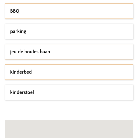
BBQ
parking
jeu de boules baan
kinderbed
kinderstoel