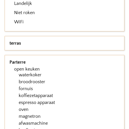
Landelijk
Niet roken
WiFi
terras
Parterre
open keuken
waterkoker
broodrooster
fornuis
koffiezetapparaat
espresso apparaat
oven
magnetron
afwasmachine