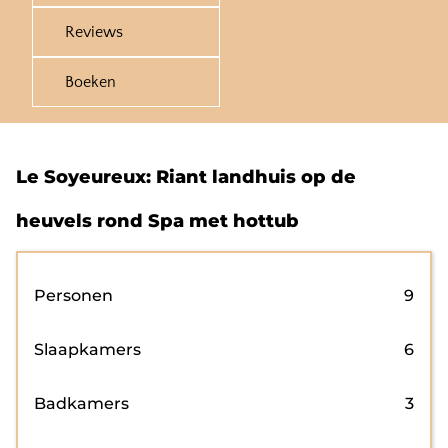
Reviews
Boeken
Le Soyeureux: Riant landhuis op de
heuvels rond Spa met hottub
Personen
9
Slaapkamers
6
Badkamers
3