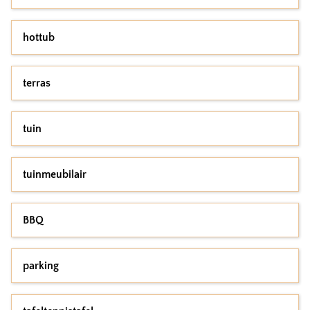
hottub
terras
tuin
tuinmeubilair
BBQ
parking