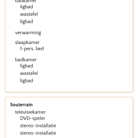
badkamer
ligbad
wastafel
ligbad
verwarming
slaapkamer
1-pers. bed
badkamer
ligbad
wastafel
ligbad
Souterrain
televisiekamer
DVD-speler
stereo-installatie
stereo-installatie