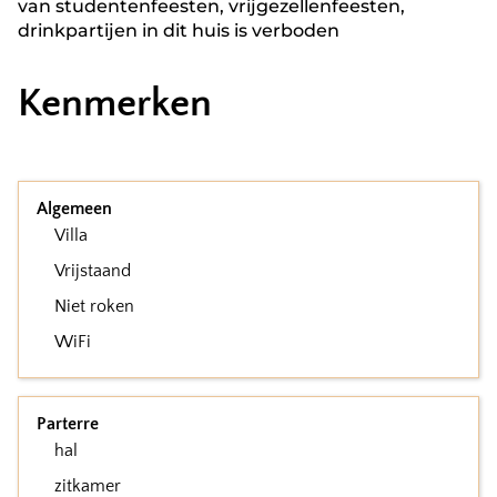
van studentenfeesten, vrijgezellenfeesten,
drinkpartijen in dit huis is verboden
Kenmerken
Algemeen
Villa
Vrijstaand
Niet roken
WiFi
Parterre
hal
zitkamer