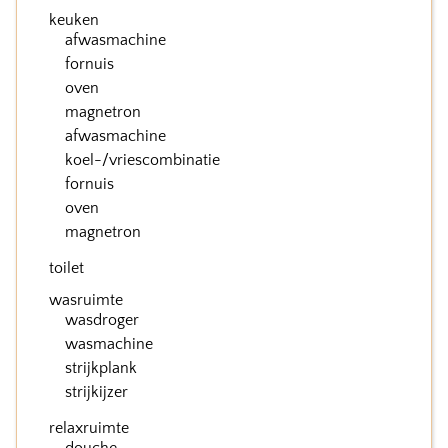
keuken
afwasmachine
fornuis
oven
magnetron
afwasmachine
koel-/vriescombinatie
fornuis
oven
magnetron
toilet
wasruimte
wasdroger
wasmachine
strijkplank
strijkijzer
relaxruimte