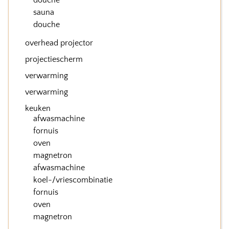
douche
sauna
douche
overhead projector
projectiescherm
verwarming
verwarming
keuken
afwasmachine
fornuis
oven
magnetron
afwasmachine
koel-/vriescombinatie
fornuis
oven
magnetron