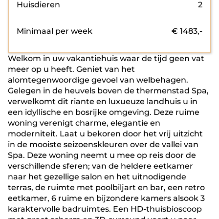
Huisdieren
2
Minimaal per week
€
1483
,-
Welkom in uw vakantiehuis waar de tijd geen vat
meer op u heeft. Geniet van het
alomtegenwoordige gevoel van welbehagen.
Gelegen in de heuvels boven de thermenstad Spa,
verwelkomt dit riante en luxueuze landhuis u in
een idyllische en bosrijke omgeving. Deze ruime
woning verenigt charme, elegantie en
moderniteit. Laat u bekoren door het vrij uitzicht
in de mooiste seizoenskleuren over de vallei van
Spa. Deze woning neemt u mee op reis door de
verschillende sferen; van de heldere eetkamer
naar het gezellige salon en het uitnodigende
terras, de ruimte met poolbiljart en bar, een retro
eetkamer, 6 ruime en bijzondere kamers alsook 3
karaktervolle badruimtes. Een HD-thuisbioscoop