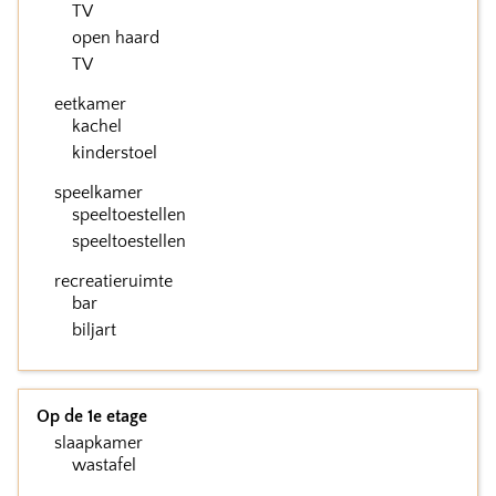
TV
open haard
TV
eetkamer
kachel
kinderstoel
speelkamer
speeltoestellen
speeltoestellen
recreatieruimte
bar
biljart
Op de 1e etage
slaapkamer
wastafel