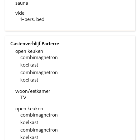
sauna
vide
1-pers. bed
Gastenverblijf Parterre
open keuken
combimagnetron
koelkast
combimagnetron
koelkast
woon/eetkamer
TV
open keuken
combimagnetron
koelkast
combimagnetron
koelkast