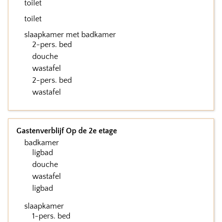
toilet
toilet
slaapkamer met badkamer
2-pers. bed
douche
wastafel
2-pers. bed
wastafel
Gastenverblijf Op de 2e etage
badkamer
ligbad
douche
wastafel
ligbad
slaapkamer
1-pers. bed