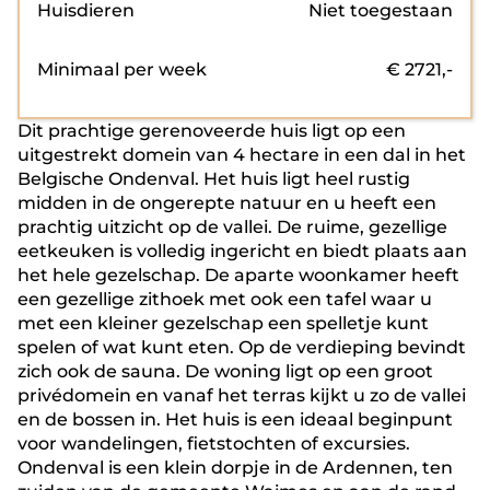
Huisdieren
Niet toegestaan
Minimaal per week
€
2721
,-
Dit prachtige gerenoveerde huis ligt op een
uitgestrekt domein van 4 hectare in een dal in het
Belgische Ondenval. Het huis ligt heel rustig
midden in de ongerepte natuur en u heeft een
prachtig uitzicht op de vallei. De ruime, gezellige
eetkeuken is volledig ingericht en biedt plaats aan
het hele gezelschap. De aparte woonkamer heeft
een gezellige zithoek met ook een tafel waar u
met een kleiner gezelschap een spelletje kunt
spelen of wat kunt eten. Op de verdieping bevindt
zich ook de sauna. De woning ligt op een groot
privédomein en vanaf het terras kijkt u zo de vallei
en de bossen in. Het huis is een ideaal beginpunt
voor wandelingen, fietstochten of excursies.
Ondenval is een klein dorpje in de Ardennen, ten