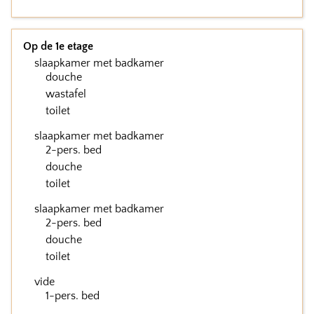
Op de 1e etage
slaapkamer met badkamer
douche
wastafel
toilet
slaapkamer met badkamer
2-pers. bed
douche
toilet
slaapkamer met badkamer
2-pers. bed
douche
toilet
vide
1-pers. bed