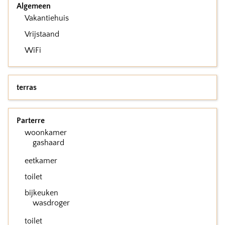
Algemeen
Vakantiehuis
Vrijstaand
WiFi
terras
Parterre
woonkamer
gashaard
eetkamer
toilet
bijkeuken
wasdroger
toilet