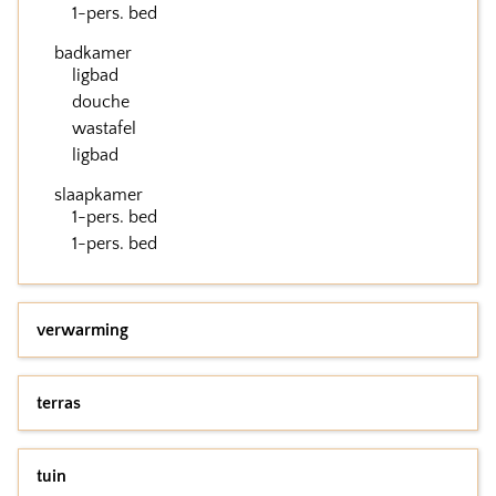
1-pers. bed
badkamer
ligbad
douche
wastafel
ligbad
slaapkamer
1-pers. bed
1-pers. bed
verwarming
terras
tuin