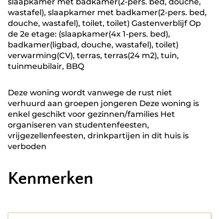
slaapkamer met badkamer(2-pers. bed, douche,
wastafel), slaapkamer met badkamer(2-pers. bed,
douche, wastafel), toilet, toilet) Gastenverblijf Op
de 2e etage: (slaapkamer(4x 1-pers. bed),
badkamer(ligbad, douche, wastafel), toilet)
verwarming(CV), terras, terras(24 m2), tuin,
tuinmeubilair, BBQ
Deze woning wordt vanwege de rust niet
verhuurd aan groepen jongeren Deze woning is
enkel geschikt voor gezinnen/families Het
organiseren van studentenfeesten,
vrijgezellenfeesten, drinkpartijen in dit huis is
verboden
Kenmerken