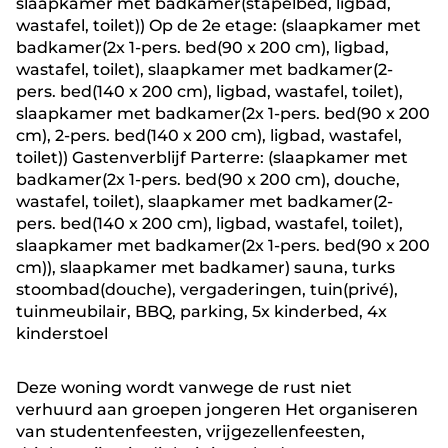
slaapkamer met badkamer(stapelbed, ligbad,
wastafel, toilet)) Op de 2e etage: (slaapkamer met
badkamer(2x 1-pers. bed(90 x 200 cm), ligbad,
wastafel, toilet), slaapkamer met badkamer(2-
pers. bed(140 x 200 cm), ligbad, wastafel, toilet),
slaapkamer met badkamer(2x 1-pers. bed(90 x 200
cm), 2-pers. bed(140 x 200 cm), ligbad, wastafel,
toilet)) Gastenverblijf Parterre: (slaapkamer met
badkamer(2x 1-pers. bed(90 x 200 cm), douche,
wastafel, toilet), slaapkamer met badkamer(2-
pers. bed(140 x 200 cm), ligbad, wastafel, toilet),
slaapkamer met badkamer(2x 1-pers. bed(90 x 200
cm)), slaapkamer met badkamer) sauna, turks
stoombad(douche), vergaderingen, tuin(privé),
tuinmeubilair, BBQ, parking, 5x kinderbed, 4x
kinderstoel
Deze woning wordt vanwege de rust niet
verhuurd aan groepen jongeren Het organiseren
van studentenfeesten, vrijgezellenfeesten,