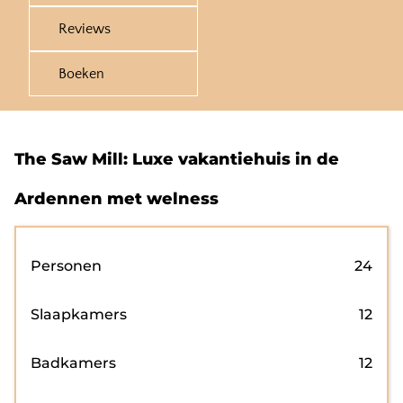
Reviews
Boeken
The Saw Mill: Luxe vakantiehuis in de
Ardennen met welness
Personen
24
Slaapkamers
12
Badkamers
12