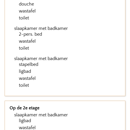
douche
wastafel
toilet
slaapkamer met badkamer
2-pers. bed
wastafel
toilet
slaapkamer met badkamer
stapelbed
ligbad
wastafel
toilet
Op de 2e etage
slaapkamer met badkamer
ligbad
wastafel