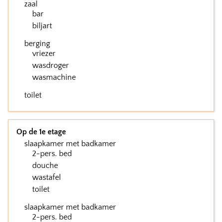
zaal
bar
biljart
berging
vriezer
wasdroger
wasmachine
toilet
Op de 1e etage
slaapkamer met badkamer
2-pers. bed
douche
wastafel
toilet
slaapkamer met badkamer
2-pers. bed