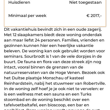
Huisdieren
Niet toegestaan
Minimaal per week
€
2017
,-
Dit vakantiehuis bevindt zich in een oude zagerij.
Met 12 slaapkamers biedt deze woning onderdak
aan maar liefst 24 personen. Families, vrienden en
gezinnen kunnen hier een heerlijke vakantie
beleven. De woning kan ook gebruikt worden voor
seminars. Sourbrodt is 1 van de vele dorpjes in de
buurt. De fauna en flora van deze streek zijn nog
intact, vooral binnen de grenzen van de
natuurreservaten van de Hoge Venen. Bezoek ook
het Duitse plaatsje Monschau of kasteel
Reinhardstein, nabij het stuwmeer van Robertville.
In de woning zelf hoef je je ook niet te vervelen: er
is een wellness met een sauna en een Turks
stoombad en de woning beschikt over een
tafelvoetbaltafel, een bioscoop, een bar en