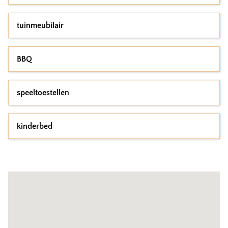
tuinmeubilair
BBQ
speeltoestellen
kinderbed