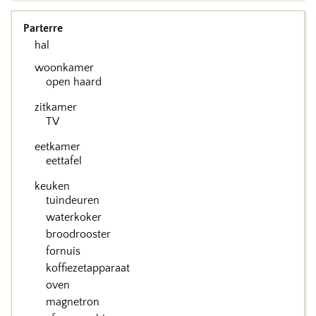
Parterre
hal
woonkamer
open haard
zitkamer
TV
eetkamer
eettafel
keuken
tuindeuren
waterkoker
broodrooster
fornuis
koffiezetapparaat
oven
magnetron