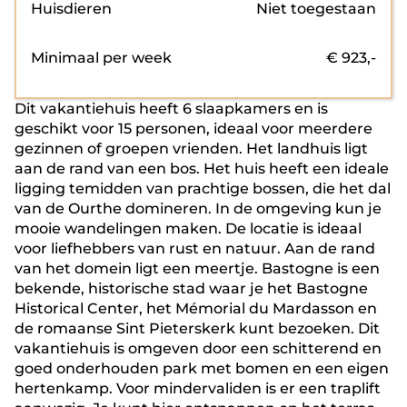
Huisdieren
Niet toegestaan
Minimaal per week
€
923
,-
Dit vakantiehuis heeft 6 slaapkamers en is
geschikt voor 15 personen, ideaal voor meerdere
gezinnen of groepen vrienden. Het landhuis ligt
aan de rand van een bos. Het huis heeft een ideale
ligging temidden van prachtige bossen, die het dal
van de Ourthe domineren. In de omgeving kun je
mooie wandelingen maken. De locatie is ideaal
voor liefhebbers van rust en natuur. Aan de rand
van het domein ligt een meertje. Bastogne is een
bekende, historische stad waar je het Bastogne
Historical Center, het Mémorial du Mardasson en
de romaanse Sint Pieterskerk kunt bezoeken. Dit
vakantiehuis is omgeven door een schitterend en
goed onderhouden park met bomen en een eigen
hertenkamp. Voor mindervaliden is er een traplift