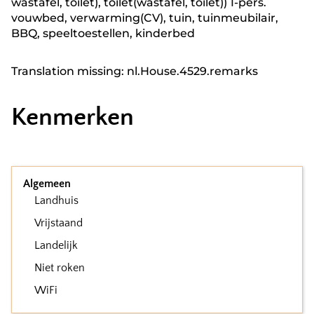
wastafel, toilet), toilet(wastafel, toilet)) 1-pers.
vouwbed, verwarming(CV), tuin, tuinmeubilair,
BBQ, speeltoestellen, kinderbed
Translation missing: nl.House.4529.remarks
Kenmerken
Algemeen
Landhuis
Vrijstaand
Landelijk
Niet roken
WiFi