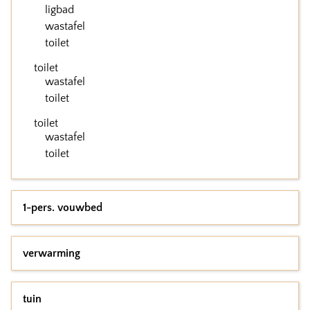
ligbad
wastafel
toilet
toilet
wastafel
toilet
toilet
wastafel
toilet
1-pers. vouwbed
verwarming
tuin