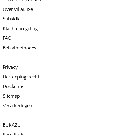
Over VillaLuxe
Subsidie
Klachtenregeling
FAQ
Betaalmethodes
Privacy
Herroepingsrecht
Disclaimer
Sitemap
Verzekeringen
BUKAZU
Buro Bork