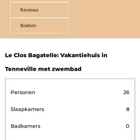
Reviews
Boeken
Le Clos Bagatelle: Vakantiehuis in
Tenneville met zwembad
Personen
26
Slaapkamers
8
Badkamers
0