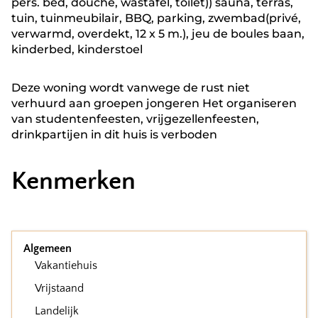
pers. bed, douche, wastafel, toilet)) sauna, terras,
tuin, tuinmeubilair, BBQ, parking, zwembad(privé,
verwarmd, overdekt, 12 x 5 m.), jeu de boules baan,
kinderbed, kinderstoel
Deze woning wordt vanwege de rust niet
verhuurd aan groepen jongeren Het organiseren
van studentenfeesten, vrijgezellenfeesten,
drinkpartijen in dit huis is verboden
Kenmerken
Algemeen
Vakantiehuis
Vrijstaand
Landelijk