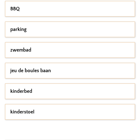
BBQ
parking
zwembad
jeu de boules baan
kinderbed
kinderstoel