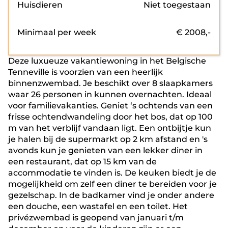
Huisdieren
Niet toegestaan
Minimaal per week
€
2008
,-
Deze luxueuze vakantiewoning in het Belgische
Tenneville is voorzien van een heerlijk
binnenzwembad. Je beschikt over 8 slaapkamers
waar 26 personen in kunnen overnachten. Ideaal
voor familievakanties. Geniet ‘s ochtends van een
frisse ochtendwandeling door het bos, dat op 100
m van het verblijf vandaan ligt. Een ontbijtje kun
je halen bij de supermarkt op 2 km afstand en 's
avonds kun je genieten van een lekker diner in
een restaurant, dat op 15 km van de
accommodatie te vinden is. De keuken biedt je de
mogelijkheid om zelf een diner te bereiden voor je
gezelschap. In de badkamer vind je onder andere
een douche, een wastafel en een toilet. Het
privézwembad is geopend van januari t/m