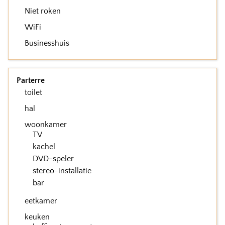
Niet roken
WiFi
Businesshuis
Parterre
toilet
hal
woonkamer
TV
kachel
DVD-speler
stereo-installatie
bar
eetkamer
keuken