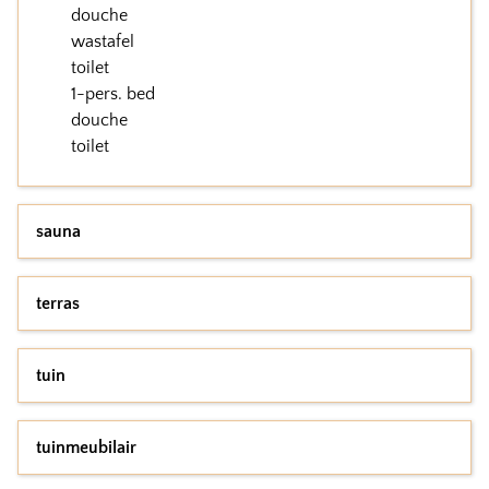
douche
wastafel
toilet
1-pers. bed
douche
toilet
sauna
terras
tuin
tuinmeubilair