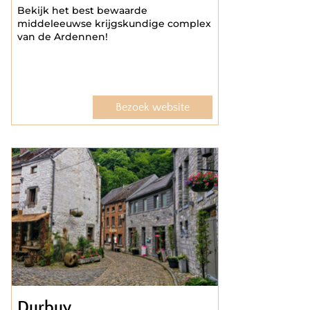
Bekijk het best bewaarde
middeleeuwse krijgskundige complex
van de Ardennen!
Bezoek website
Durbuy