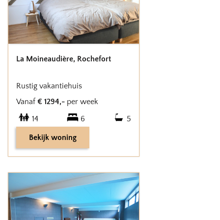
La Moineaudière
,
Rochefort
Rustig vakantiehuis
Vanaf
€
1294
,-
per week
14
6
5
Bekijk woning