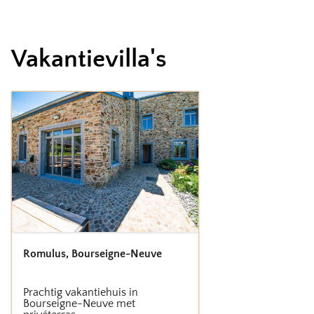
Vakantievilla's
Romulus
,
Bourseigne-Neuve
Prachtig vakantiehuis in
Bourseigne-Neuve met