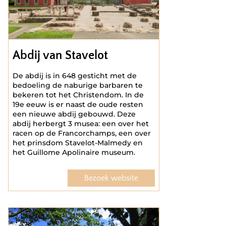
Abdij van Stavelot
De abdij is in 648 gesticht met de
bedoeling de naburige barbaren te
bekeren tot het Christendom. In de
19e eeuw is er naast de oude resten
een nieuwe abdij gebouwd. Deze
abdij herbergt 3 musea: een over het
racen op de Francorchamps, een over
het prinsdom Stavelot-Malmedy en
het Guillome Apolinaire museum.
Bezoek website