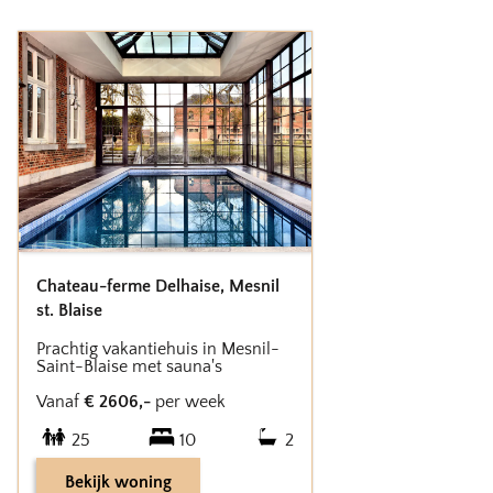
Chateau-ferme Delhaise
,
Mesnil
st. Blaise
Prachtig vakantiehuis in Mesnil-
Saint-Blaise met sauna's
Vanaf
€
2606
,-
per week
25
10
2
Bekijk woning