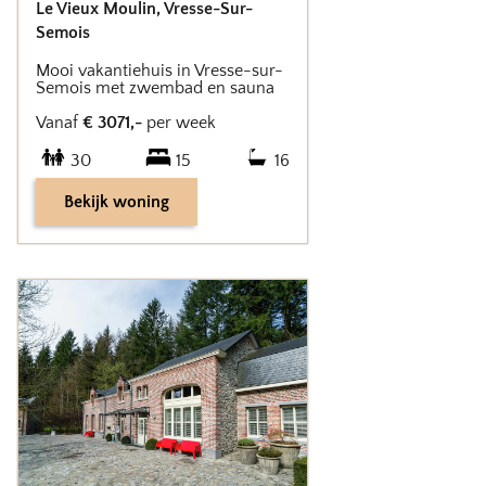
Le Vieux Moulin
,
Vresse-Sur-
Semois
Mooi vakantiehuis in Vresse-sur-
Semois met zwembad en sauna
Vanaf
€
3071
,-
per week
30
15
16
Bekijk woning