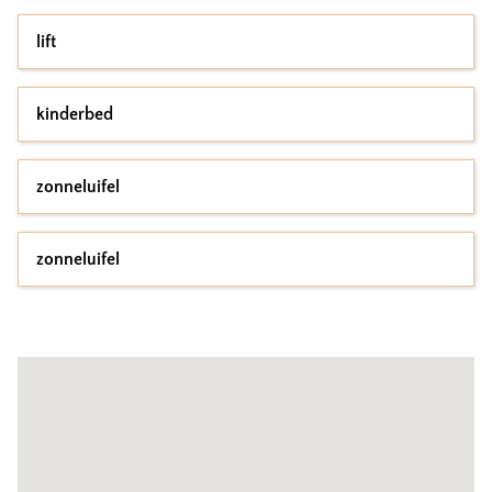
lift
kinderbed
zonneluifel
zonneluifel