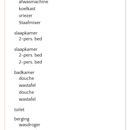
afwasmachine
koelkast
vriezer
Staafmixer
slaapkamer
2-pers. bed
slaapkamer
2-pers. bed
2-pers. bed
badkamer
douche
wastafel
douche
wastafel
toilet
berging
wasdroger