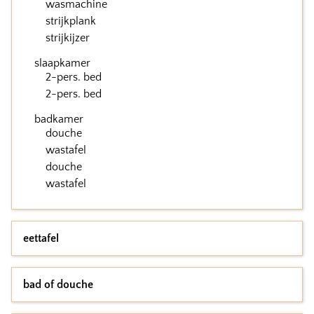
wasmachine
strijkplank
strijkijzer
slaapkamer
2-pers. bed
2-pers. bed
badkamer
douche
wastafel
douche
wastafel
eettafel
bad of douche