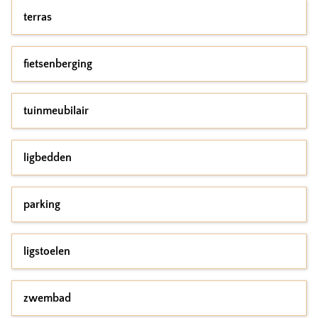
terras
fietsenberging
tuinmeubilair
ligbedden
parking
ligstoelen
zwembad