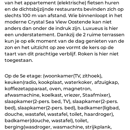
van het appartement (elektrische) fietsen huren
en de dichtsbijzijnde restaurants bevinden zich op
slechts 100 m van afstand. Wie binnenloopt in het
moderne Crystal Sea View Oostende kan niet
anders dan onder de indruk zijn. Luxueus is hier
een understatement. Dankzij de 2 ruime terrassen
kun je op elk moment van de dag genieten van de
zon en het uitzicht op zee vormt de kers op de
taart van dit prachtige verblijf. Roken is hier niet
toegestaan.
Op de 5e etage: (woonkamer(TV, zithoek),
keuken(radio, kookplaat, waterkoker, afzuigkap,
koffiezetapparaat, oven, magnetron,
afwasmachine, koelkast, vriezer, Staafmixer),
slaapkamer(2-pers. bed, TV), slaapkamer(2-pers.
bed), slaapkamer(2-pers. bed), badkamer(ligbad,
douche, wastafel, wastafel, toilet, haardroger),
badkamer(douche, wastafel), toilet,
berging(wasdroger, wasmachine, strijkplank,