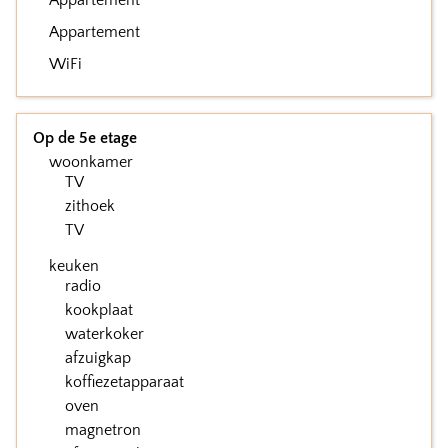
Appartement
Appartement
WiFi
Op de 5e etage
woonkamer
TV
zithoek
TV
keuken
radio
kookplaat
waterkoker
afzuigkap
koffiezetapparaat
oven
magnetron