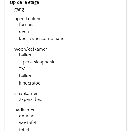
Op de 1e etage
gang
open keuken
fornuis
oven
koel-/vriescombinatie
woon/eetkamer
balkon
1-pers. slaapbank
TV
balkon
kinderstoel
slaapkamer
2-pers. bed
badkamer
douche
wastafel
toilet