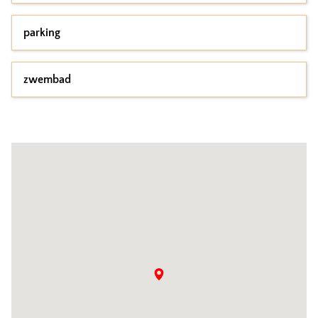
parking
zwembad