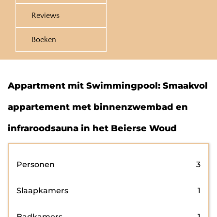
Reviews
Boeken
Appartment mit Swimmingpool: Smaakvol
appartement met binnenzwembad en
infraroodsauna in het Beierse Woud
Personen
3
Slaapkamers
1
Badkamers
1