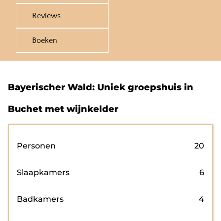
Reviews
Boeken
Bayerischer Wald: Uniek groepshuis in
Buchet met wijnkelder
Personen
20
Slaapkamers
6
Badkamers
4