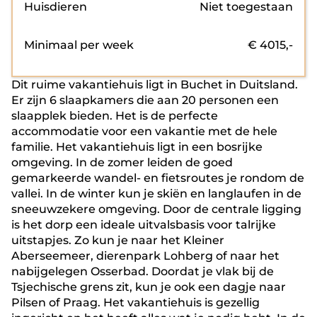
Huisdieren
Niet toegestaan
Minimaal per week
€
4015
,-
Dit ruime vakantiehuis ligt in Buchet in Duitsland.
Er zijn 6 slaapkamers die aan 20 personen een
slaapplek bieden. Het is de perfecte
accommodatie voor een vakantie met de hele
familie. Het vakantiehuis ligt in een bosrijke
omgeving. In de zomer leiden de goed
gemarkeerde wandel- en fietsroutes je rondom de
vallei. In de winter kun je skiën en langlaufen in de
sneeuwzekere omgeving. Door de centrale ligging
is het dorp een ideale uitvalsbasis voor talrijke
uitstapjes. Zo kun je naar het Kleiner
Aberseemeer, dierenpark Lohberg of naar het
nabijgelegen Osserbad. Doordat je vlak bij de
Tsjechische grens zit, kun je ook een dagje naar
Pilsen of Praag. Het vakantiehuis is gezellig