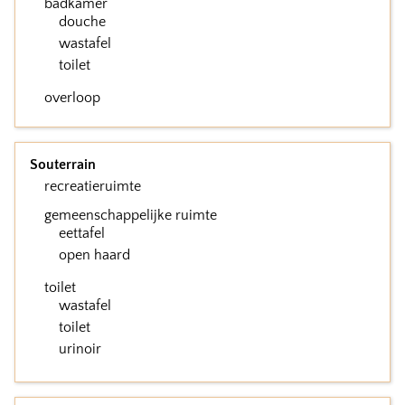
badkamer
douche
wastafel
toilet
overloop
Souterrain
recreatieruimte
gemeenschappelijke ruimte
eettafel
open haard
toilet
wastafel
toilet
urinoir