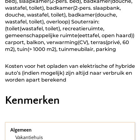
bed), slaapkamer(2-pers. bed), badkamer(douche,
wastafel, toilet), badkamer(2-pers. slaapbank,
douche, wastafel, toilet), badkamer(douche,
wastafel, toilet), overloop) Souterrain:
(toilet(wastafel, toilet), recreatieruimte,
gemeenschappelijke ruimte(eettafel, open haard))
carport, balkon, verwarming(CV), terras(privé, 60
m2), tuin(> 1000 m2), tuinmeubilair, parking
Kosten voor het opladen van elektrische of hybride
auto’s (indien mogelijk) zijn altijd naar verbruik en
worden apart berekend
Kenmerken
Algemeen
Vakantiehuis