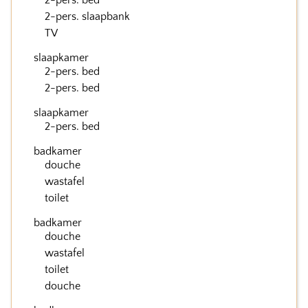
2-pers. bed
2-pers. slaapbank
TV
slaapkamer
2-pers. bed
2-pers. bed
slaapkamer
2-pers. bed
badkamer
douche
wastafel
toilet
badkamer
douche
wastafel
toilet
douche