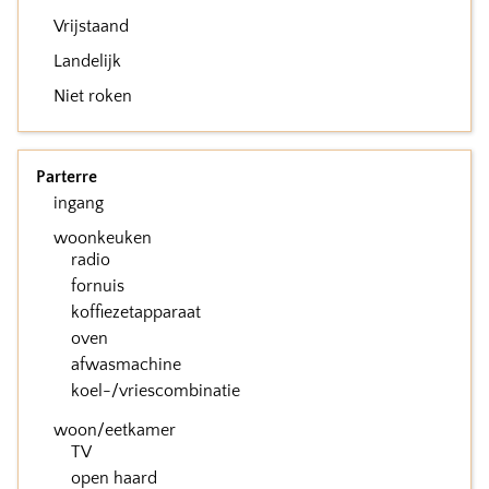
Vrijstaand
Landelijk
Niet roken
Parterre
ingang
woonkeuken
radio
fornuis
koffiezetapparaat
oven
afwasmachine
koel-/vriescombinatie
woon/eetkamer
TV
open haard