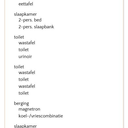
eettafel
slaapkamer
2-pers. bed
2-pers. slaapbank
toilet
wastafel
toilet
urinoir
toilet
wastafel
toilet
wastafel
toilet
berging
magnetron
koel-/vriescombinatie
slaapkamer