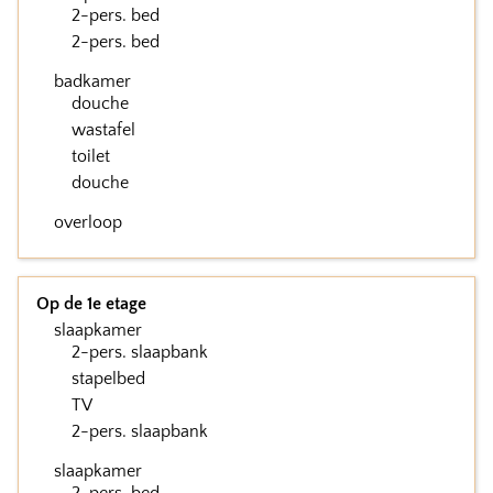
2-pers. bed
2-pers. bed
badkamer
douche
wastafel
toilet
douche
overloop
Op de 1e etage
slaapkamer
2-pers. slaapbank
stapelbed
TV
2-pers. slaapbank
slaapkamer