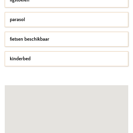
ligstoelen
parasol
fietsen beschikbaar
kinderbed