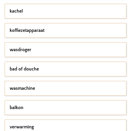
kachel
koffiezetapparaat
wasdroger
bad of douche
wasmachine
balkon
verwarming