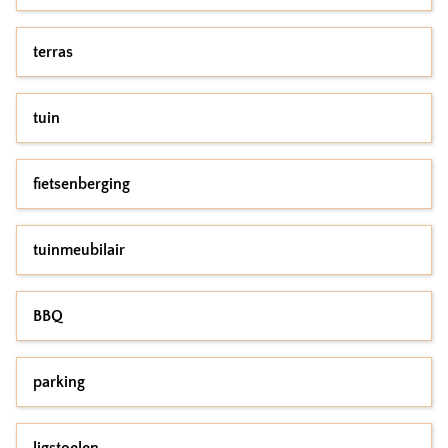
terras
tuin
fietsenberging
tuinmeubilair
BBQ
parking