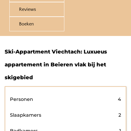
Reviews
Boeken
Ski-Appartment Viechtach: Luxueus
appartement in Beieren vlak bij het
skigebied
Personen
4
Slaapkamers
2
Badkamers
1