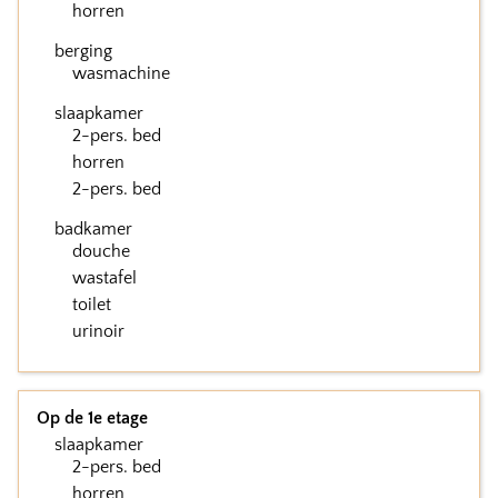
horren
berging
wasmachine
slaapkamer
2-pers. bed
horren
2-pers. bed
badkamer
douche
wastafel
toilet
urinoir
Op de 1e etage
slaapkamer
2-pers. bed
horren