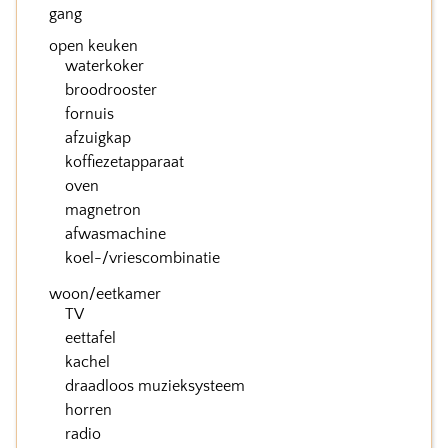
gang
open keuken
waterkoker
broodrooster
fornuis
afzuigkap
koffiezetapparaat
oven
magnetron
afwasmachine
koel-/vriescombinatie
woon/eetkamer
TV
eettafel
kachel
draadloos muzieksysteem
horren
radio