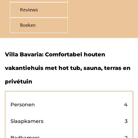
Reviews
Boeken
Villa Bavaria: Comfortabel houten
vakantiehuis met hot tub, sauna, terras en
privétuin
Personen
4
Slaapkamers
3
Badkamers
2