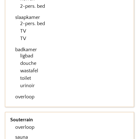
2-pers. bed
slaapkamer
2-pers. bed
TV
TV
badkamer
ligbad
douche
wastafel
toilet
urinoir
overloop
Souterrain
overloop
sauna