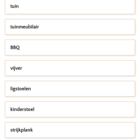
tuin
tuinmeubilair
BBQ
vijver
ligstoelen
kinderstoel
strijkplank