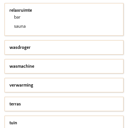
relaxruimte
bar
sauna
wasdroger
wasmachine
verwarming
terras
tuin