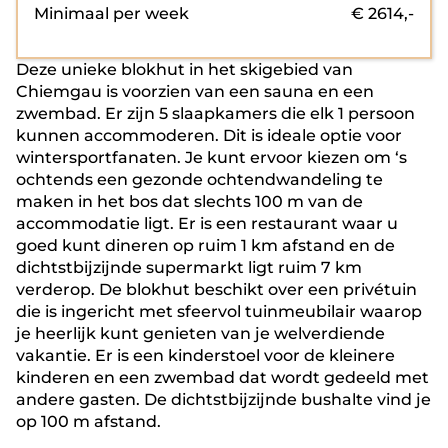
Minimaal per week
€
2614
,-
Deze unieke blokhut in het skigebied van
Chiemgau is voorzien van een sauna en een
zwembad. Er zijn 5 slaapkamers die elk 1 persoon
kunnen accommoderen. Dit is ideale optie voor
wintersportfanaten. Je kunt ervoor kiezen om ‘s
ochtends een gezonde ochtendwandeling te
maken in het bos dat slechts 100 m van de
accommodatie ligt. Er is een restaurant waar u
goed kunt dineren op ruim 1 km afstand en de
dichtstbijzijnde supermarkt ligt ruim 7 km
verderop. De blokhut beschikt over een privétuin
die is ingericht met sfeervol tuinmeubilair waarop
je heerlijk kunt genieten van je welverdiende
vakantie. Er is een kinderstoel voor de kleinere
kinderen en een zwembad dat wordt gedeeld met
andere gasten. De dichtstbijzijnde bushalte vind je
op 100 m afstand.