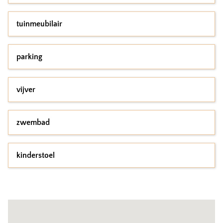
tuinmeubilair
parking
vijver
zwembad
kinderstoel