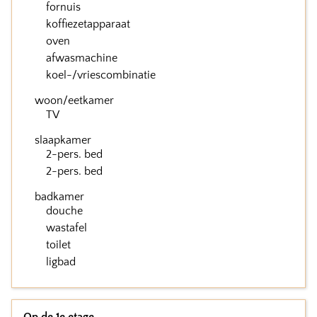
fornuis
koffiezetapparaat
oven
afwasmachine
koel-/vriescombinatie
woon/eetkamer
TV
slaapkamer
2-pers. bed
2-pers. bed
badkamer
douche
wastafel
toilet
ligbad