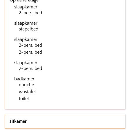
Op de 1e etage
slaapkamer
2-pers. bed
slaapkamer
stapelbed
slaapkamer
2-pers. bed
2-pers. bed
slaapkamer
2-pers. bed
badkamer
douche
wastafel
toilet
zitkamer