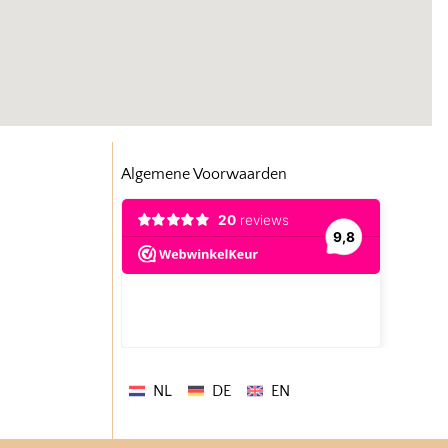
Algemene Voorwaarden
NL
DE
EN