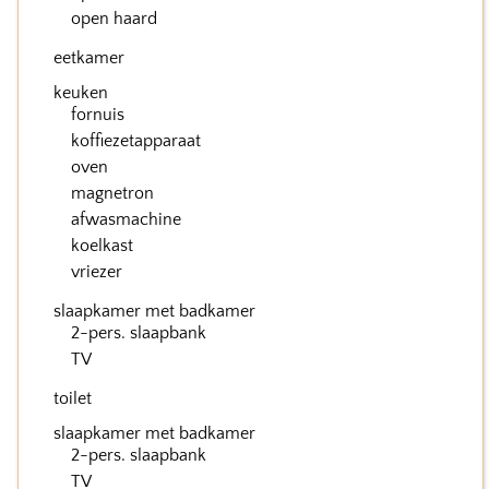
open haard
eetkamer
keuken
fornuis
koffiezetapparaat
oven
magnetron
afwasmachine
koelkast
vriezer
slaapkamer met badkamer
2-pers. slaapbank
TV
toilet
slaapkamer met badkamer
2-pers. slaapbank
TV