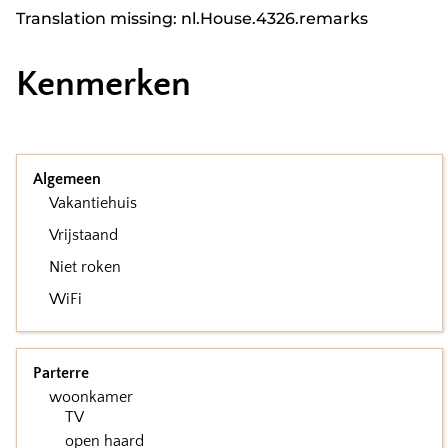
Translation missing: nl.House.4326.remarks
Kenmerken
Algemeen
Vakantiehuis
Vrijstaand
Niet roken
WiFi
Parterre
woonkamer
TV
open haard