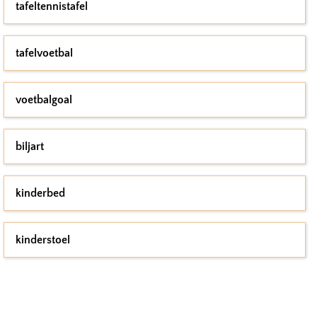
tafeltennistafel
tafelvoetbal
voetbalgoal
biljart
kinderbed
kinderstoel