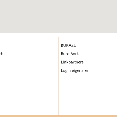
BUKAZU
cht
Buro Bork
Linkpartners
Login eigenaren