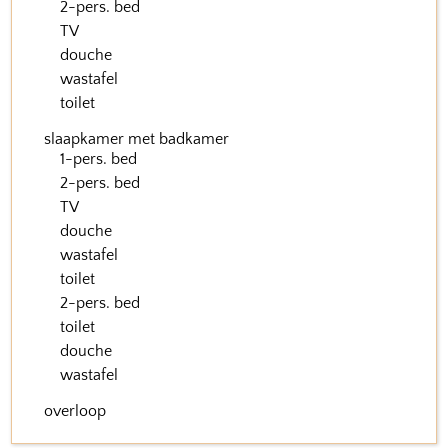
2-pers. bed
TV
douche
wastafel
toilet
slaapkamer met badkamer
1-pers. bed
2-pers. bed
TV
douche
wastafel
toilet
2-pers. bed
toilet
douche
wastafel
overloop