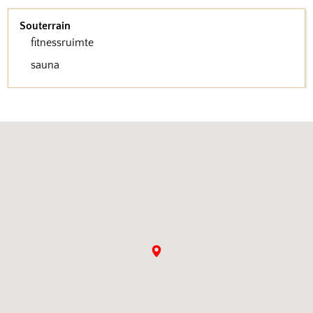
Souterrain
fitnessruimte
sauna