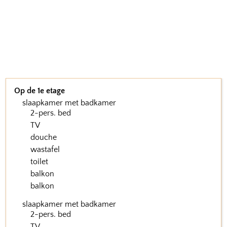
Op de 1e etage
slaapkamer met badkamer
2-pers. bed
TV
douche
wastafel
toilet
balkon
balkon
slaapkamer met badkamer
2-pers. bed
TV