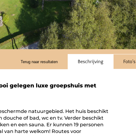
Beschrijving
Foto's
Terug naar resultaten
ooi gelegen luxe groepshuis met
eschermde natuurgebied. Het huis beschikt
n douche of bad, wc en tv. Verder beschikt
euken en een sauna. Er kunnen 19 personen
aal van harte welkom! Routes voor