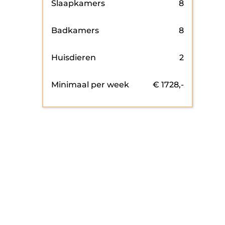
Slaapkamers
8
Badkamers
8
Huisdieren
2
Minimaal per week
€
1728
,-