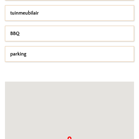
tuinmeubilair
BBQ
parking