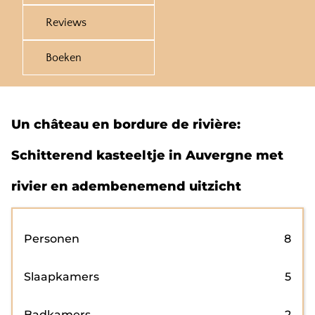
Reviews
Boeken
Un château en bordure de rivière:
Schitterend kasteeltje in Auvergne met
rivier en adembenemend uitzicht
Personen
8
Slaapkamers
5
Badkamers
2