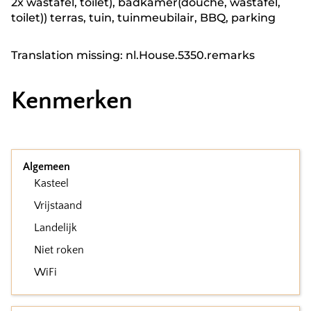
2x wastafel, toilet), badkamer(douche, wastafel,
toilet)) terras, tuin, tuinmeubilair, BBQ, parking
Translation missing: nl.House.5350.remarks
Kenmerken
Algemeen
Kasteel
Vrijstaand
Landelijk
Niet roken
WiFi