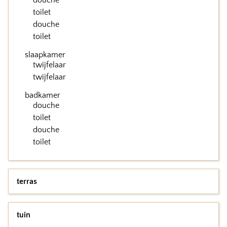
douche
toilet
douche
toilet
slaapkamer
twijfelaar
twijfelaar
badkamer
douche
toilet
douche
toilet
terras
tuin