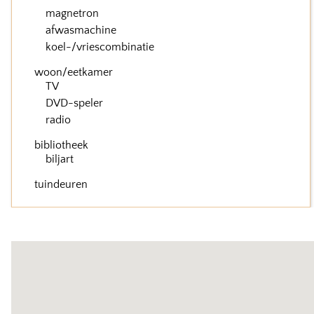
magnetron
afwasmachine
koel-/vriescombinatie
woon/eetkamer
TV
DVD-speler
radio
bibliotheek
biljart
tuindeuren