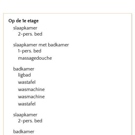
Op de 1e etage
slaapkamer
2-pers. bed
slaapkamer met badkamer
1-pers. bed
massagedouche
badkamer
ligbad
wastafel
wasmachine
wasmachine
wastafel
slaapkamer
2-pers. bed
badkamer