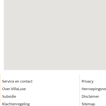
Service en contact
Privacy
Over VillaLuxe
Herroepingsre
Subsidie
Disclaimer
Klachtenregeling
Sitemap