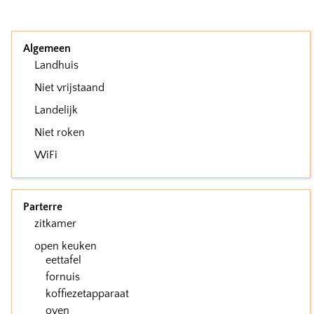
Algemeen
Landhuis
Niet vrijstaand
Landelijk
Niet roken
WiFi
Parterre
zitkamer
open keuken
eettafel
fornuis
koffiezetapparaat
oven