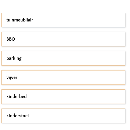
tuinmeubilair
BBQ
parking
vijver
kinderbed
kinderstoel