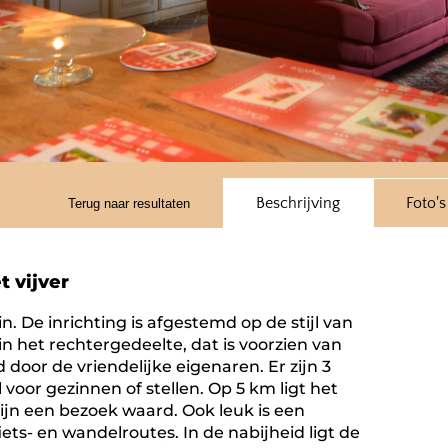
Beschrijving
Foto's
Terug naar resultaten
 vijver
n. De inrichting is afgestemd op de stijl van
t in het rechtergedeelte, dat is voorzien van
oor de vriendelijke eigenaren. Er zijn 3
oor gezinnen of stellen. Op 5 km ligt het
zijn een bezoek waard. Ook leuk is een
iets- en wandelroutes. In de nabijheid ligt de