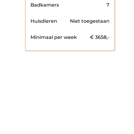
Badkamers
7
Huisdieren
Niet toegestaan
Minimaal per week
€
3658
,-