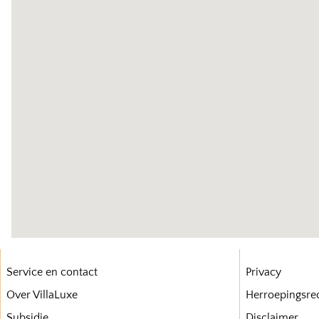
Service en contact
Privacy
Over VillaLuxe
Herroepingsre
Subsidie
Disclaimer