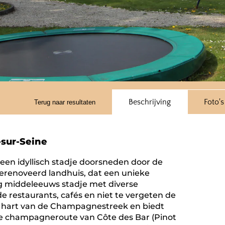
Beschrijving
Foto's
Terug naar resultaten
-sur-Seine
een idyllisch stadje doorsneden door de
 gerenoveerd landhuis, dat een unieke
tig middeleeuws stadje met diverse
e restaurants, cafés en niet te vergeten de
het hart van de Champagnestreek en biedt
 de champagneroute van Côte des Bar (Pinot