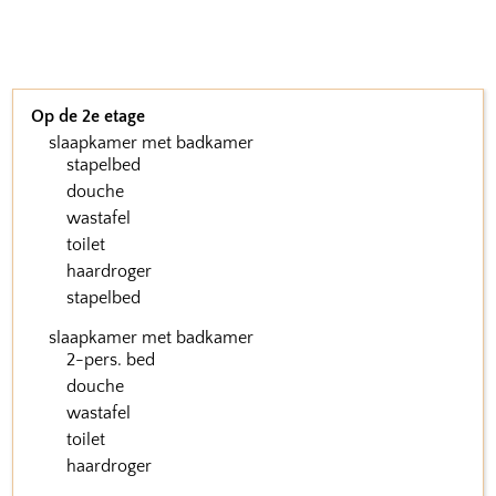
Op de 2e etage
slaapkamer met badkamer
stapelbed
douche
wastafel
toilet
haardroger
stapelbed
slaapkamer met badkamer
2-pers. bed
douche
wastafel
toilet
haardroger