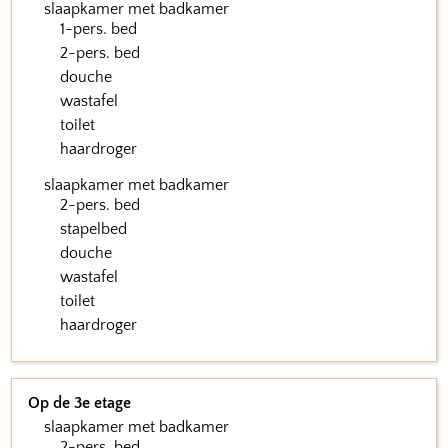
slaapkamer met badkamer
1-pers. bed
2-pers. bed
douche
wastafel
toilet
haardroger
slaapkamer met badkamer
2-pers. bed
stapelbed
douche
wastafel
toilet
haardroger
Op de 3e etage
slaapkamer met badkamer
2-pers. bed