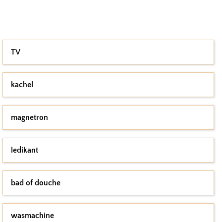
TV
kachel
magnetron
ledikant
bad of douche
wasmachine