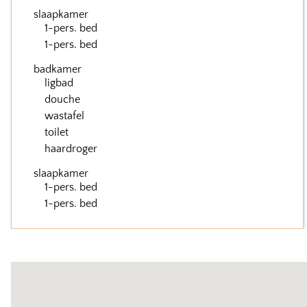
slaapkamer
1-pers. bed
1-pers. bed
badkamer
ligbad
douche
wastafel
toilet
haardroger
slaapkamer
1-pers. bed
1-pers. bed