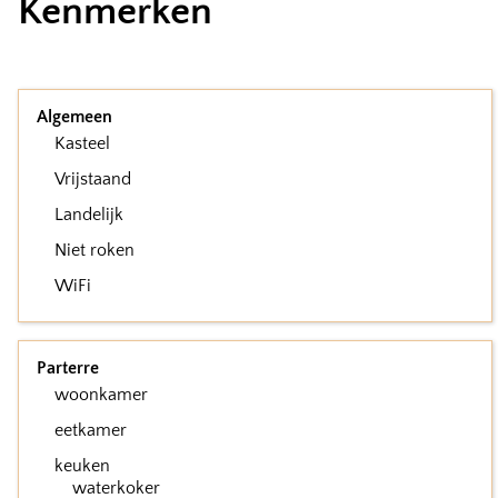
Kenmerken
Algemeen
Kasteel
Vrijstaand
Landelijk
Niet roken
WiFi
Parterre
woonkamer
eetkamer
keuken
waterkoker