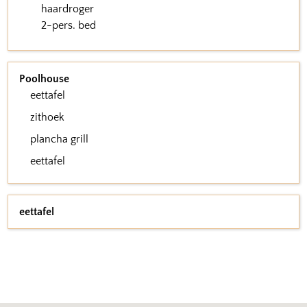
haardroger
2-pers. bed
Poolhouse
eettafel
zithoek
plancha grill
eettafel
eettafel