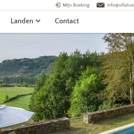
Mijn Boeking
info@villalux
Landen
Contact