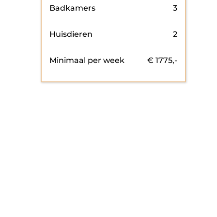
Badkamers
3
Huisdieren
2
Minimaal per week
€
1775
,-