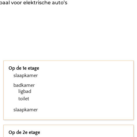
dpaal voor elektrische auto’s
Op de 1e etage
slaapkamer
badkamer
ligbad
toilet
slaapkamer
Op de 2e etage