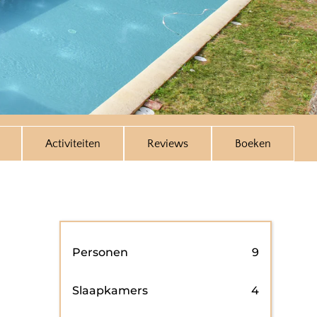
Activiteiten
Reviews
Boeken
Personen
9
Slaapkamers
4