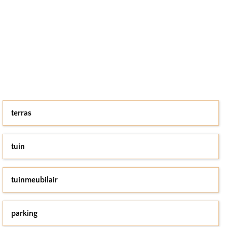
terras
tuin
tuinmeubilair
parking