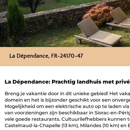
La Dépendance, FR-24170-47
La Dépendance: Prachtig landhuis met priv
Breng je vakantie door in dit unieke gebied! Het vak
domein en het is bijzonder geschikt voor een onverge
Mogelijkheid om een ​​elektrische auto op te laden vi
van voorzieningen zijn beschikbaar in Siorac-en-Pér
vele goede restaurants. Cultuurliefhebbers kunnen 
Castelnaud-la-Chapelle (13 km), Milandes (10 km) en