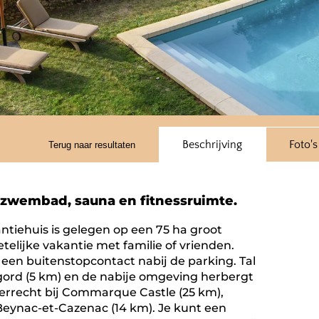
Beschrijving
Foto's
Terug naar resultaten
ézwembad, sauna en fitnessruimte.
antiehuis is gelegen op een 75 ha groot
telijke vakantie met familie of vrienden.
a een buitenstopcontact nabij de parking. Tal
igord (5 km) en de nabije omgeving herbergt
terrecht bij Commarque Castle (25 km),
 Beynac-et-Cazenac (14 km). Je kunt een