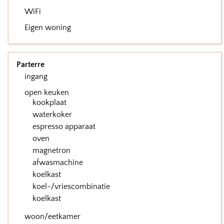
WiFi
Eigen woning
Parterre
ingang
open keuken
kookplaat
waterkoker
espresso apparaat
oven
magnetron
afwasmachine
koelkast
koel-/vriescombinatie
koelkast
woon/eetkamer