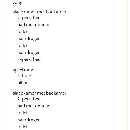
gang
slaapkamer met badkamer
2-pers. bed
bad met douche
toilet
haardroger
toilet
haardroger
2-pers. bed
speelkamer
zithoek
biljart
slaapkamer met badkamer
2-pers. bed
bad met douche
toilet
haardroger
toilet