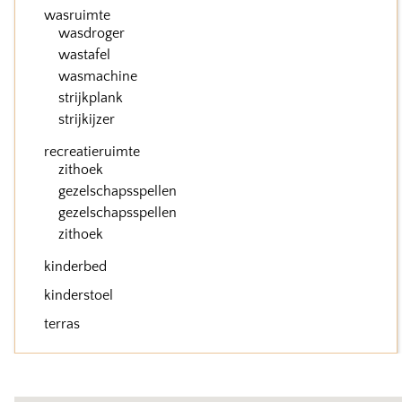
wasruimte
wasdroger
wastafel
wasmachine
strijkplank
strijkijzer
recreatieruimte
zithoek
gezelschapsspellen
gezelschapsspellen
zithoek
kinderbed
kinderstoel
terras