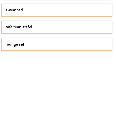
zwembad
tafeltennistafel
lounge set