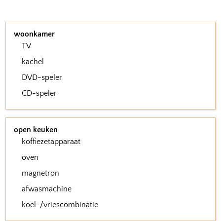
woonkamer
TV
kachel
DVD-speler
CD-speler
open keuken
koffiezetapparaat
oven
magnetron
afwasmachine
koel-/vriescombinatie