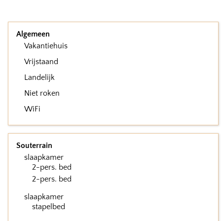
Algemeen
Vakantiehuis
Vrijstaand
Landelijk
Niet roken
WiFi
Souterrain
slaapkamer
2-pers. bed
2-pers. bed
slaapkamer
stapelbed