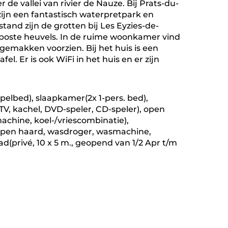
 de vallei van rivier de Nauze. Bij Prats-du-
ijn een fantastisch waterpretpark en
and zijn de grotten bij Les Eyzies-de-
 beboste heuvels. In de ruime woonkamer vind
 gemakken voorzien. Bij het huis is een
l. Er is ook WiFi in het huis en er zijn
pelbed), slaapkamer(2x 1-pers. bed),
TV, kachel, DVD-speler, CD-speler), open
chine, koel-/vriescombinatie),
 open haard, wasdroger, wasmachine,
d(privé, 10 x 5 m., geopend van 1/2 Apr t/m