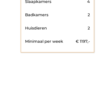
Slaapkamers
4
Badkamers
2
Huisdieren
2
Minimaal per week
€
1197
,-