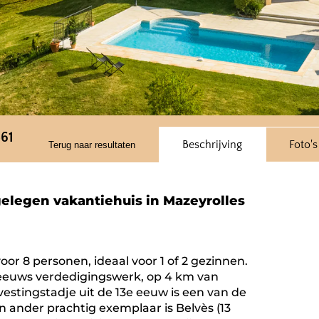
-61
Beschrijving
Foto's
Terug naar resultaten
gelegen vakantiehuis in Mazeyrolles
oor 8 personen, ideaal voor 1 of 2 gezinnen.
eeuws verdedigingswerk, op 4 km van
vestingstadje uit de 13e eeuw is een van de
 ander prachtig exemplaar is Belvès (13