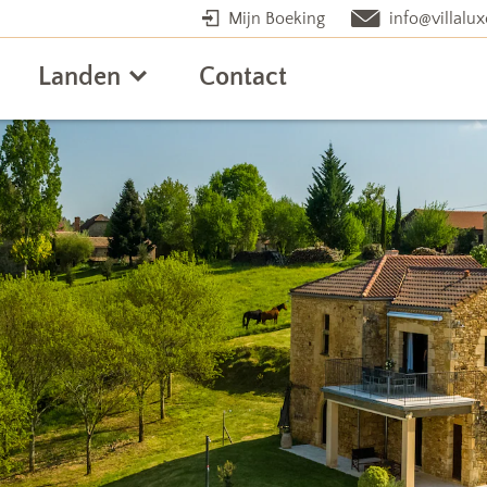
Mijn Boeking
info@villalux
Landen
Contact