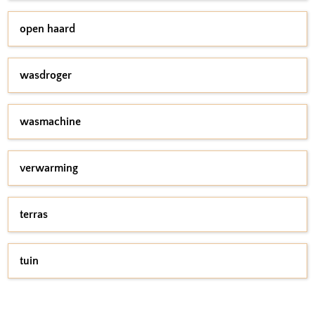
open haard
wasdroger
wasmachine
verwarming
terras
tuin