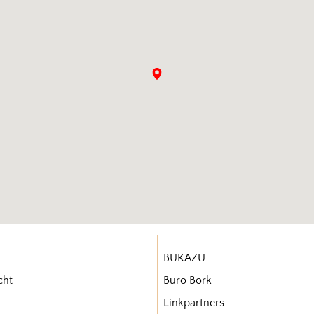
BUKAZU
cht
Buro Bork
Linkpartners