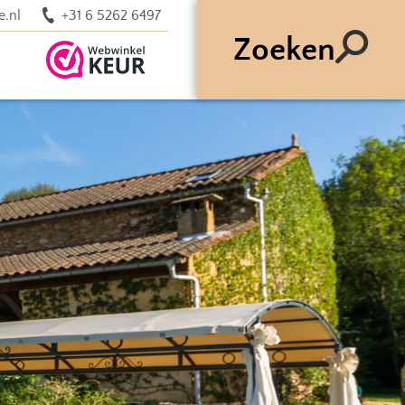
e.nl
+31 6 5262 6497
Zoeken