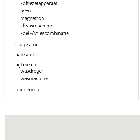
koffiezetapparaat
oven
magnetron
afwasmachine
koel-/vriescombinatie
slaapkamer
badkamer
bijkeuken
wasdroger
wasmachine
tuindeuren