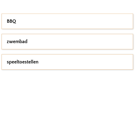
BBQ
zwembad
speeltoestellen