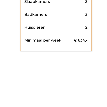
Slaapkamers
3
Badkamers
3
Huisdieren
2
Minimaal per week
€
634
,-