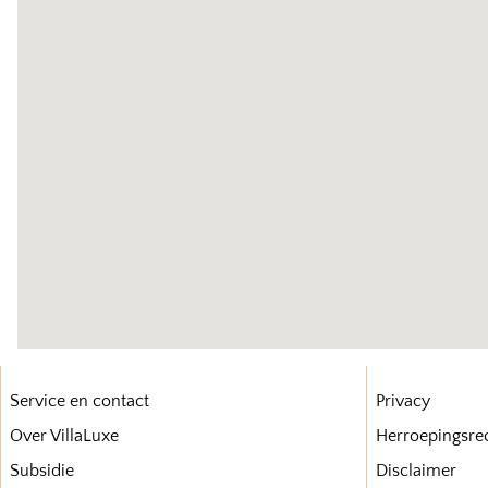
Service en contact
Privacy
Over VillaLuxe
Herroepingsre
Subsidie
Disclaimer