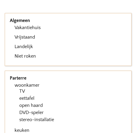
Algemeen
Vakantiehuis
Vrijstaand
Landelijk
Niet roken
Parterre
woonkamer
TV
eettafel
open haard
DVD-speler
stereo-installatie
keuken