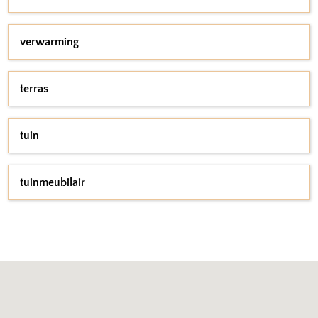
verwarming
terras
tuin
tuinmeubilair