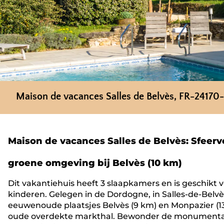
Maison de vacances Salles de Belvès, FR-24170-
Maison de vacances Salles de Belvès: Sfeervo
groene omgeving bij Belvès (10 km)
Dit vakantiehuis heeft 3 slaapkamers en is geschikt 
kinderen. Gelegen in de Dordogne, in Salles-de-Belvè
eeuwenoude plaatsjes Belvès (9 km) en Monpazier (13 
oude overdekte markthal. Bewonder de monumentale