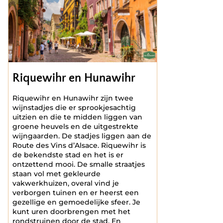
Riquewihr en Hunawihr
Riquewihr en Hunawihr zijn twee
wijnstadjes die er sprookjesachtig
uitzien en die te midden liggen van
groene heuvels en de uitgestrekte
wijngaarden. De stadjes liggen aan de
Route des Vins d’Alsace. Riquewihr is
de bekendste stad en het is er
ontzettend mooi. De smalle straatjes
staan vol met gekleurde
vakwerkhuizen, overal vind je
verborgen tuinen en er heerst een
gezellige en gemoedelijke sfeer. Je
kunt uren doorbrengen met het
rondstruinen door de stad. En