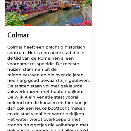
Colmar
Colmar heeft een prachtig historisch
centrum. Het is een oude stad die in
de tijd van de Romeinen al een
voorname rol speelde. De meeste
huizen stammen uit de
middeleeuwen en die over de jaren
heen erg goed bewaard zijn gebleven.
De straten staan vol met gekleurde
vakwerkhuizen met houten balken.
De wijk Klein Venetië staat vooral
bekend om de kanalen en hier kun je
dan ook een leuke boottocht maken
en de stad vanaf het water bekijken.
Het water wordt overkoepeld met
stenen bruggetjes die volhangen met
gekleurde bloemen en dit alles maakt