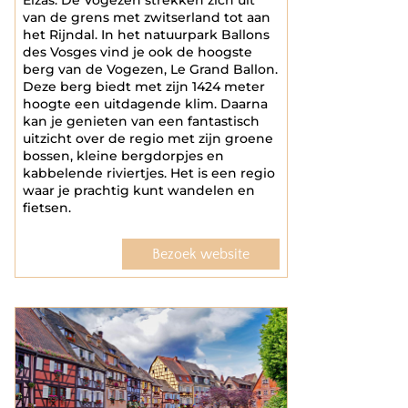
Elzas. De Vogezen strekken zich uit
van de grens met zwitserland tot aan
het Rijndal. In het natuurpark Ballons
des Vosges vind je ook de hoogste
berg van de Vogezen, Le Grand Ballon.
Deze berg biedt met zijn 1424 meter
hoogte een uitdagende klim. Daarna
kan je genieten van een fantastisch
uitzicht over de regio met zijn groene
bossen, kleine bergdorpjes en
kabbelende riviertjes. Het is een regio
waar je prachtig kunt wandelen en
fietsen.
Bezoek website