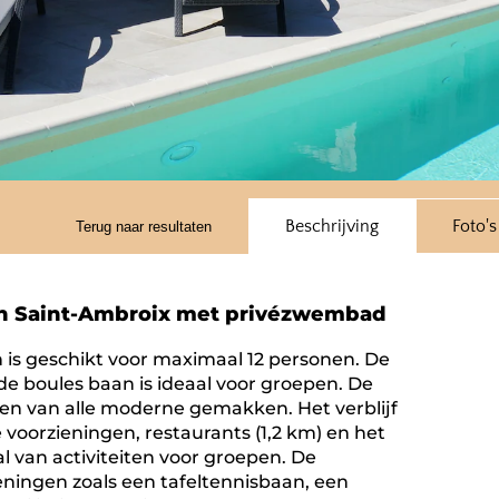
Beschrijving
Foto's
Terug naar resultaten
a in Saint-Ambroix met privézwembad
n is geschikt voor maximaal 12 personen. De
 boules baan is ideaal voor groepen. De
rzien van alle moderne gemakken. Het verblijf
 voorzieningen, restaurants (1,2 km) en het
l van activiteiten voor groepen. De
ningen zoals een tafeltennisbaan, een