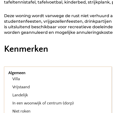
tafeltennistafel, tafelvoetbal, kinderbed, strijkplank, 
Deze woning wordt vanwege de rust niet verhuurd 
studentenfeesten, vrijgezellenfeesten, drinkpartijen
is uitsluitend beschikbaar voor recreatieve doelein
worden geannuleerd en mogelijke annuleringskost
Kenmerken
Algemeen
Villa
Vrijstaand
Landelijk
In een woonwijk of centrum (dorp)
Niet roken