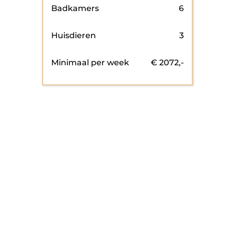
Badkamers
6
Huisdieren
3
Minimaal per week
€
2072
,-