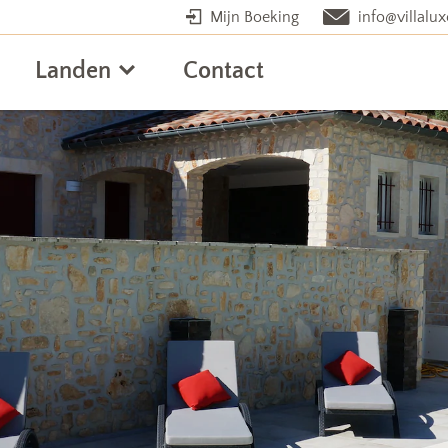
Mijn Boeking
info@villalux
Landen
Contact