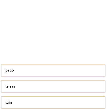
patio
terras
tuin