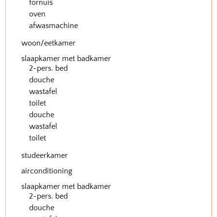
fornuis
oven
afwasmachine
woon/eetkamer
slaapkamer met badkamer
2-pers. bed
douche
wastafel
toilet
douche
wastafel
toilet
studeerkamer
airconditioning
slaapkamer met badkamer
2-pers. bed
douche