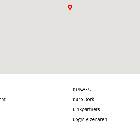
BUKAZU
cht
Buro Bork
Linkpartners
Login eigenaren