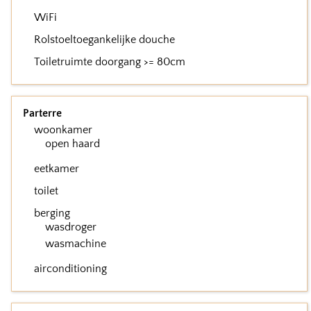
WiFi
Rolstoeltoegankelijke douche
Toiletruimte doorgang >= 80cm
Parterre
woonkamer
open haard
eetkamer
toilet
berging
wasdroger
wasmachine
airconditioning