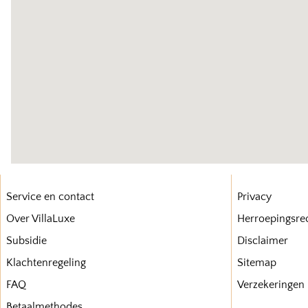
Service en contact
Privacy
Over VillaLuxe
Herroepingsre
Subsidie
Disclaimer
Klachtenregeling
Sitemap
FAQ
Verzekeringen
Betaalmethodes