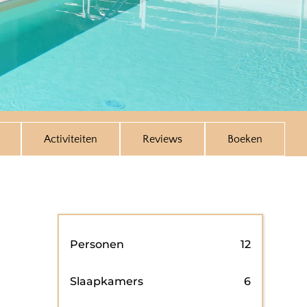
Activiteiten
Reviews
Boeken
Personen
12
Slaapkamers
6