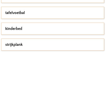
tafelvoetbal
kinderbed
strijkplank