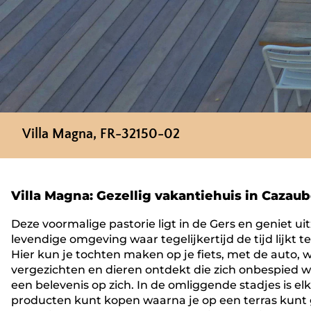
Villa Magna, FR-32150-02
Villa Magna: Gezellig vakantiehuis in Caz
Deze voormalige pastorie ligt in de Gers en geniet ui
levendige omgeving waar tegelijkertijd de tijd lijkt 
Hier kun je tochten maken op je fiets, met de auto, 
vergezichten en dieren ontdekt die zich onbespied w
een belevenis op zich. In de omliggende stadjes is e
producten kunt kopen waarna je op een terras kunt 