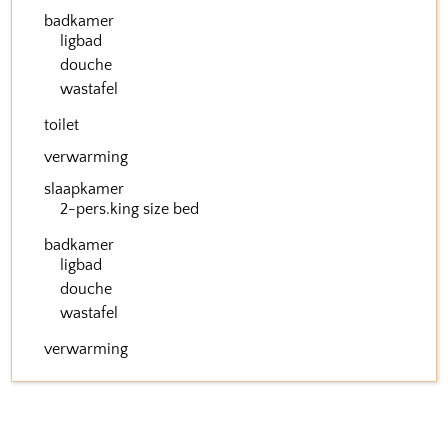
badkamer
ligbad
douche
wastafel
toilet
verwarming
slaapkamer
2-pers.king size bed
badkamer
ligbad
douche
wastafel
verwarming