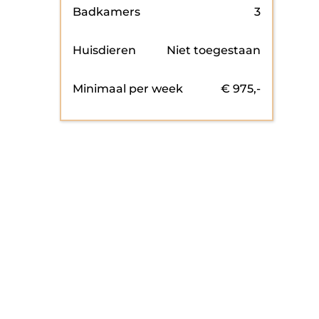
Badkamers
3
Huisdieren
Niet toegestaan
Minimaal per week
€
975
,-