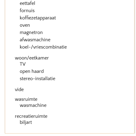
eettafel
fornuis
koffiezetapparaat
oven
magnetron
afwasmachine
koel-/vriescombinatie
woon/eetkamer
TV
open haard
stereo-installatie
vide
wasruimte
wasmachine
recreatieruimte
biljart