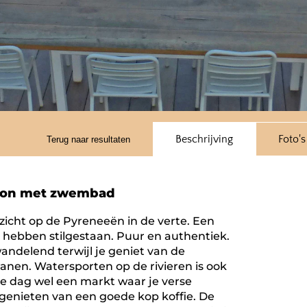
Beschrijving
Foto's
Terug naar resultaten
aubon met zwembad
tzicht op de Pyreneeën in de verte. Een
te hebben stilgestaan. Puur en authentiek.
wandelend terwijl je geniet van de
anen. Watersporten op de rivieren is ook
lke dag wel een markt waar je verse
genieten van een goede kop koffie. De