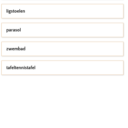
ligstoelen
parasol
zwembad
tafeltennistafel