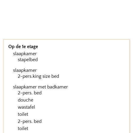
Op de 1e etage
slaapkamer
stapelbed
slaapkamer
2-pers.king size bed
slaapkamer met badkamer
2-pers. bed
douche
wastafel
toilet
2-pers. bed
toilet