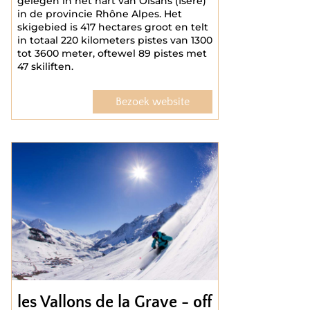
gelegen in het hart van Oisans (Isère)
in de provincie Rhône Alpes. Het
skigebied is 417 hectares groot en telt
in totaal 220 kilometers pistes van 1300
tot 3600 meter, oftewel 89 pistes met
47 skiliften.
Bezoek website
les Vallons de la Grave - off