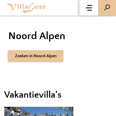
Noord Alpen
Zoeken
in
Noord Alpen
Vakantievilla's