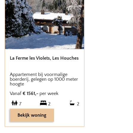
La Ferme les Violets
,
Les Houches
Appartement bij voormalige
boerderij, gelegen op 1000 meter
hoogte
Vanaf
€
1561
,-
per week
7
2
2
Bekijk woning