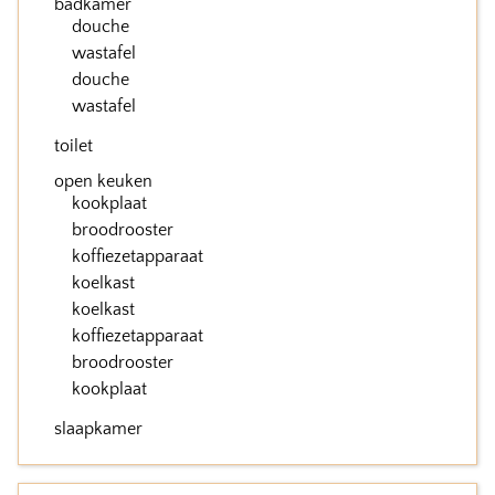
badkamer
douche
wastafel
douche
wastafel
toilet
open keuken
kookplaat
broodrooster
koffiezetapparaat
koelkast
koelkast
koffiezetapparaat
broodrooster
kookplaat
slaapkamer