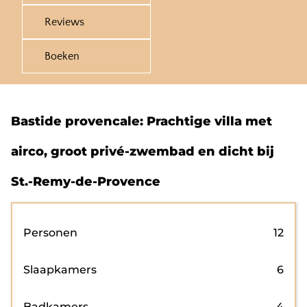
Reviews
Boeken
Bastide provencale: Prachtige villa met
airco, groot privé-zwembad en dicht bij
St.-Remy-de-Provence
Personen
12
Slaapkamers
6
Badkamers
4