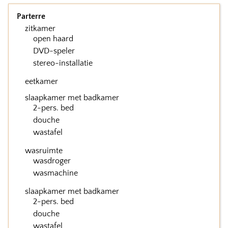
Parterre
zitkamer
open haard
DVD-speler
stereo-installatie
eetkamer
slaapkamer met badkamer
2-pers. bed
douche
wastafel
wasruimte
wasdroger
wasmachine
slaapkamer met badkamer
2-pers. bed
douche
wastafel