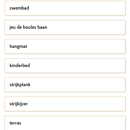
zwembad
jeu de boules baan
hangmat
kinderbed
strijkplank
strijkijzer
terras