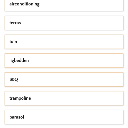
airconditioning
terras
tuin
ligbedden
BBQ
trampoline
parasol