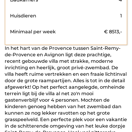
Huisdieren
1
Minimaal per week
€
8513
,-
In het hart van de Provence tussen Saint-Remy-
de-Provence en Avignon ligt deze prachtige,
recent gebouwde villa met strakke, moderne
inrichting en heerlijk, groot privé-zwembad. De
villa heeft ruime vertrekken en een fraaie lichtinval
door de grote raampartijen. Alles is tot in de detail
afgewerkt! Op het perfect aangelegde, omheinde
terrein ligt bij de villa al net zo'n mooi
gastenverblijf voor 4 personen. Mochten de
kinderen genoeg hebben van het zwembad dan
kunnen ze nog lekker ravotten op het grote
grasspeelveld. Een perfecte plek voor een vakantie
in de schitterende omgeving van het leuke dorpje