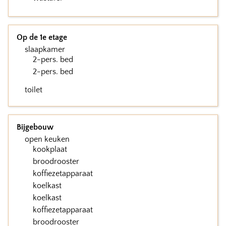
Op de 1e etage
slaapkamer
2-pers. bed
2-pers. bed
toilet
Bijgebouw
open keuken
kookplaat
broodrooster
koffiezetapparaat
koelkast
koelkast
koffiezetapparaat
broodrooster