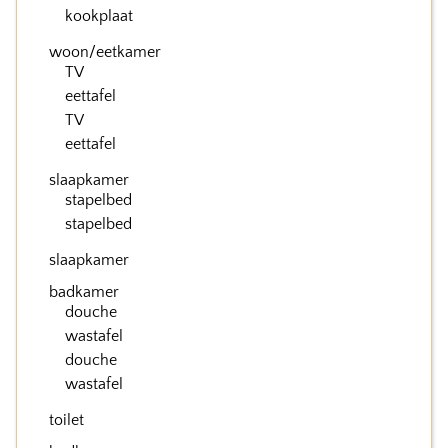
kookplaat
woon/eetkamer
TV
eettafel
TV
eettafel
slaapkamer
stapelbed
stapelbed
slaapkamer
badkamer
douche
wastafel
douche
wastafel
toilet