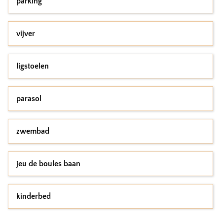
parking
vijver
ligstoelen
parasol
zwembad
jeu de boules baan
kinderbed