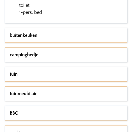
toilet
1-pers. bed
buitenkeuken
campingbedje
tuin
tuinmeubilair
BBQ