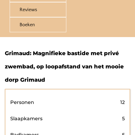
Reviews
Boeken
Grimaud: Magnifieke bastide met privé
zwembad, op loopafstand van het mooie
dorp Grimaud
Personen
12
Slaapkamers
5
Badkamers
5