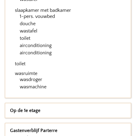
slaapkamer met badkamer
1-pers. vouwbed
douche
wastafel
toilet
airconditioning
airconditioning
toilet
wasruimte
wasdroger
wasmachine
Op de 1e etage
Gastenverblijf Parterre