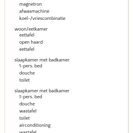
magnetron
afwasmachine
koel-/vriescombinatie
woon/eetkamer
eettafel
open haard
eettafel
slaapkamer met badkamer
1-pers. bed
douche
toilet
slaapkamer met badkamer
1-pers. bed
douche
wastafel
toilet
airconditioning
wastafel