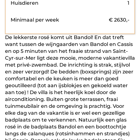
Huisdieren
1
Minimaal per week
€
2630
,-
De lekkerste rosé komt uit Bandol! En dat treft
want tussen de wijngaarden van Bandol en Cassis
en op 5 minuten van het fraaie strand van Saint-
Cyr-sur-Mer ligt deze mooie, moderne vakantievilla
met privé-zwembad. De inrichting is strak, stijlvol
en zeer verzorgd! De bedden (boxsprings) zijn zeer
comfortabel en de keuken is meer dan goed
geoutilleerd (tot aan ijsblokjes en gekoeld water
aan toe) ! De villa is het heerlijk koel door de
airconditioning. Buiten grote terrassen, fraai
tuinmeubilair en de omgeving is prachtig. Voor
elke dag van de vakantie is er wel een gezellige
badplaats om te verkennen. Natuurlijk een glas
rosé in de badplaats Bandol en een boottochtje
langs de calanques (rotsinhammen en strandjes)