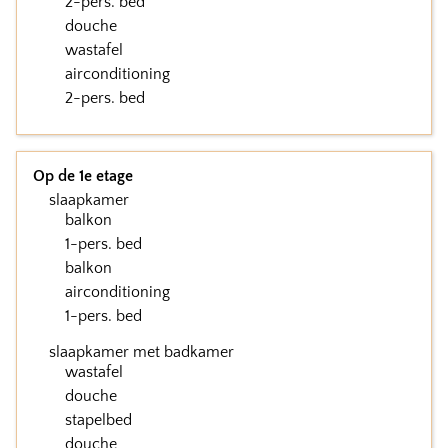
2-pers. bed
douche
wastafel
airconditioning
2-pers. bed
Op de 1e etage
slaapkamer
balkon
1-pers. bed
balkon
airconditioning
1-pers. bed
slaapkamer met badkamer
wastafel
douche
stapelbed
douche