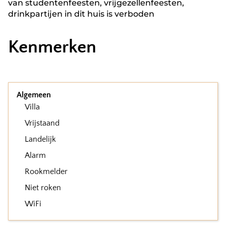
van studentenfeesten, vrijgezellenfeesten,
drinkpartijen in dit huis is verboden
Kenmerken
Algemeen
Villa
Vrijstaand
Landelijk
Alarm
Rookmelder
Niet roken
WiFi