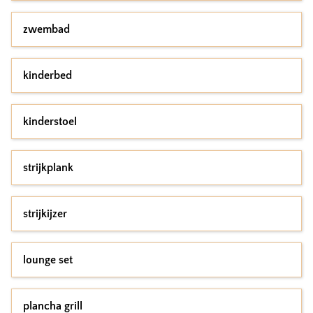
zwembad
kinderbed
kinderstoel
strijkplank
strijkijzer
lounge set
plancha grill