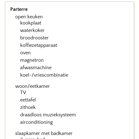
Parterre
open keuken
kookplaat
waterkoker
broodrooster
koffiezetapparaat
oven
magnetron
afwasmachine
koel-/vriescombinatie
woon/eetkamer
TV
eettafel
zithoek
draadloos muzieksysteem
airconditioning
slaapkamer met badkamer