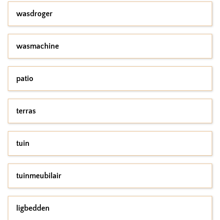
wasdroger
wasmachine
patio
terras
tuin
tuinmeubilair
ligbedden