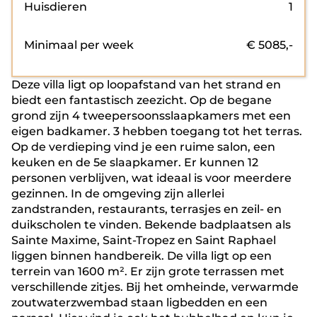
Huisdieren
1
Minimaal per week
€
5085
,-
Deze villa ligt op loopafstand van het strand en
biedt een fantastisch zeezicht. Op de begane
grond zijn 4 tweepersoonsslaapkamers met een
eigen badkamer. 3 hebben toegang tot het terras.
Op de verdieping vind je een ruime salon, een
keuken en de 5e slaapkamer. Er kunnen 12
personen verblijven, wat ideaal is voor meerdere
gezinnen. In de omgeving zijn allerlei
zandstranden, restaurants, terrasjes en zeil- en
duikscholen te vinden. Bekende badplaatsen als
Sainte Maxime, Saint-Tropez en Saint Raphael
liggen binnen handbereik. De villa ligt op een
terrein van 1600 m². Er zijn grote terrassen met
verschillende zitjes. Bij het omheinde, verwarmde
zoutwaterzwembad staan ligbedden en een