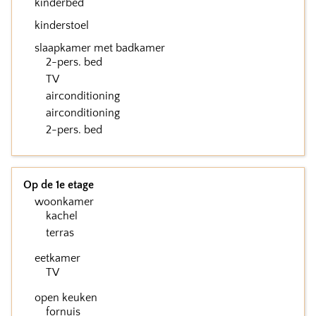
kinderbed
kinderstoel
slaapkamer met badkamer
2-pers. bed
TV
airconditioning
airconditioning
2-pers. bed
Op de 1e etage
woonkamer
kachel
terras
eetkamer
TV
open keuken
fornuis