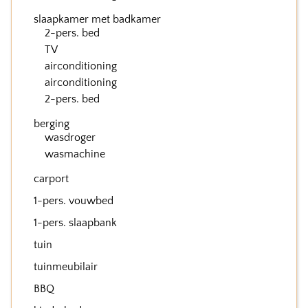
slaapkamer met badkamer
2-pers. bed
TV
airconditioning
airconditioning
2-pers. bed
berging
wasdroger
wasmachine
carport
1-pers. vouwbed
1-pers. slaapbank
tuin
tuinmeubilair
BBQ