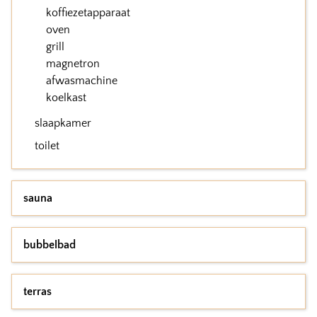
koffiezetapparaat
oven
grill
magnetron
afwasmachine
koelkast
slaapkamer
toilet
sauna
bubbelbad
terras