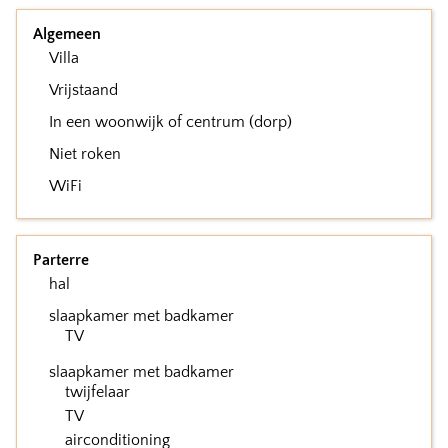
Algemeen
Villa
Vrijstaand
In een woonwijk of centrum (dorp)
Niet roken
WiFi
Parterre
hal
slaapkamer met badkamer
TV
slaapkamer met badkamer
twijfelaar
TV
airconditioning