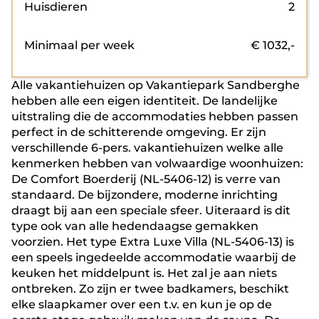
Huisdieren
2
Minimaal per week
€
1032
,-
Alle vakantiehuizen op Vakantiepark Sandberghe
hebben alle een eigen identiteit. De landelijke
uitstraling die de accommodaties hebben passen
perfect in de schitterende omgeving. Er zijn
verschillende 6-pers. vakantiehuizen welke alle
kenmerken hebben van volwaardige woonhuizen:
De Comfort Boerderij (NL-5406-12) is verre van
standaard. De bijzondere, moderne inrichting
draagt bij aan een speciale sfeer. Uiteraard is dit
type ook van alle hedendaagse gemakken
voorzien. Het type Extra Luxe Villa (NL-5406-13) is
een speels ingedeelde accommodatie waarbij de
keuken het middelpunt is. Het zal je aan niets
ontbreken. Zo zijn er twee badkamers, beschikt
elke slaapkamer over een t.v. en kun je op de