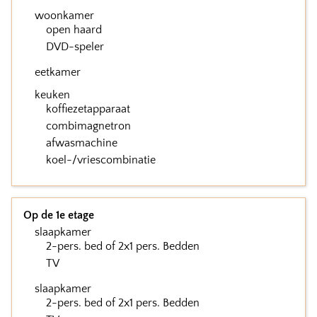
woonkamer
open haard
DVD-speler
eetkamer
keuken
koffiezetapparaat
combimagnetron
afwasmachine
koel-/vriescombinatie
Op de 1e etage
slaapkamer
2-pers. bed of 2x1 pers. Bedden
TV
slaapkamer
2-pers. bed of 2x1 pers. Bedden