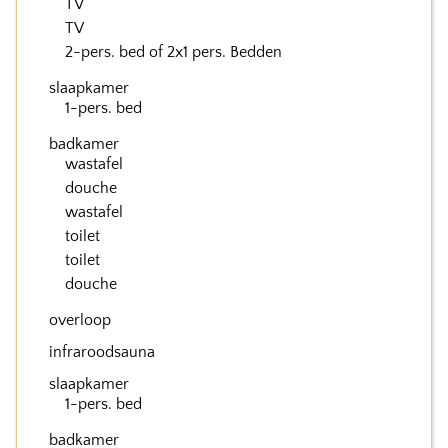
TV
TV
2-pers. bed of 2x1 pers. Bedden
slaapkamer
1-pers. bed
badkamer
wastafel
douche
wastafel
toilet
toilet
douche
overloop
infraroodsauna
slaapkamer
1-pers. bed
badkamer