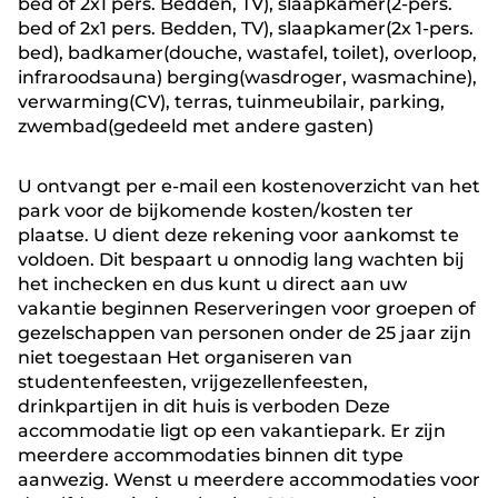
bed of 2x1 pers. Bedden, TV), slaapkamer(2-pers.
bed of 2x1 pers. Bedden, TV), slaapkamer(2x 1-pers.
bed), badkamer(douche, wastafel, toilet), overloop,
infraroodsauna) berging(wasdroger, wasmachine),
verwarming(CV), terras, tuinmeubilair, parking,
zwembad(gedeeld met andere gasten)
U ontvangt per e-mail een kostenoverzicht van het
park voor de bijkomende kosten/kosten ter
plaatse. U dient deze rekening voor aankomst te
voldoen. Dit bespaart u onnodig lang wachten bij
het inchecken en dus kunt u direct aan uw
vakantie beginnen Reserveringen voor groepen of
gezelschappen van personen onder de 25 jaar zijn
niet toegestaan Het organiseren van
studentenfeesten, vrijgezellenfeesten,
drinkpartijen in dit huis is verboden Deze
accommodatie ligt op een vakantiepark. Er zijn
meerdere accommodaties binnen dit type
aanwezig. Wenst u meerdere accommodaties voor