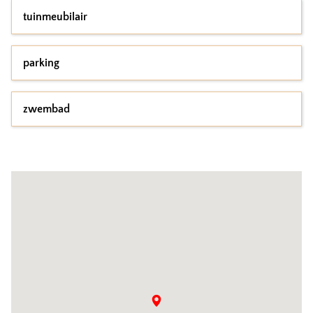
tuinmeubilair
parking
zwembad