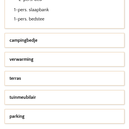
1-pers. slaapbank
1-pers. bedstee
campingbedje
verwarming
terras
tuinmeubilair
parking