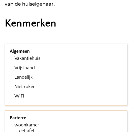
van de huiseigenaar.
Kenmerken
Algemeen
Vakantiehuis
Vrijstaand
Landelijk
Niet roken
WiFi
Parterre
woonkamer
eettafel