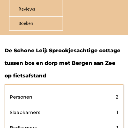
Reviews
Boeken
De Schone Leij: Sprookjesachtige cottage
tussen bos en dorp met Bergen aan Zee
op fietsafstand
Personen
2
Slaapkamers
1
Badkamers
1