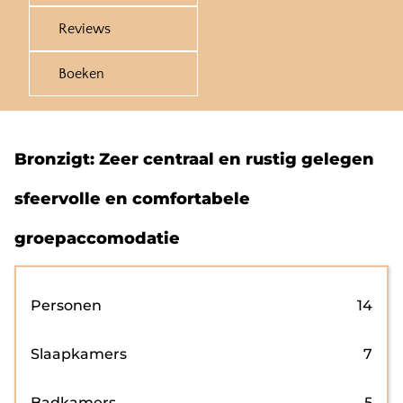
Reviews
Boeken
Bronzigt: Zeer centraal en rustig gelegen
sfeervolle en comfortabele
groepaccomodatie
Personen
14
Slaapkamers
7
Badkamers
5