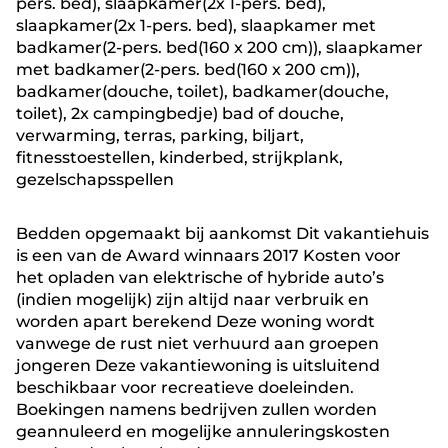
pers. bed), slaapkamer(2x 1-pers. bed),
slaapkamer(2x 1-pers. bed), slaapkamer met
badkamer(2-pers. bed(160 x 200 cm)), slaapkamer
met badkamer(2-pers. bed(160 x 200 cm)),
badkamer(douche, toilet), badkamer(douche,
toilet), 2x campingbedje) bad of douche,
verwarming, terras, parking, biljart,
fitnesstoestellen, kinderbed, strijkplank,
gezelschapsspellen
Bedden opgemaakt bij aankomst Dit vakantiehuis
is een van de Award winnaars 2017 Kosten voor
het opladen van elektrische of hybride auto’s
(indien mogelijk) zijn altijd naar verbruik en
worden apart berekend Deze woning wordt
vanwege de rust niet verhuurd aan groepen
jongeren Deze vakantiewoning is uitsluitend
beschikbaar voor recreatieve doeleinden.
Boekingen namens bedrijven zullen worden
geannuleerd en mogelijke annuleringskosten