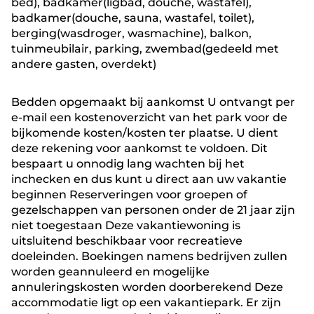
bed), badkamer(ligbad, douche, wastafel),
badkamer(douche, sauna, wastafel, toilet),
berging(wasdroger, wasmachine), balkon,
tuinmeubilair, parking, zwembad(gedeeld met
andere gasten, overdekt)
Bedden opgemaakt bij aankomst U ontvangt per
e-mail een kostenoverzicht van het park voor de
bijkomende kosten/kosten ter plaatse. U dient
deze rekening voor aankomst te voldoen. Dit
bespaart u onnodig lang wachten bij het
inchecken en dus kunt u direct aan uw vakantie
beginnen Reserveringen voor groepen of
gezelschappen van personen onder de 21 jaar zijn
niet toegestaan Deze vakantiewoning is
uitsluitend beschikbaar voor recreatieve
doeleinden. Boekingen namens bedrijven zullen
worden geannuleerd en mogelijke
annuleringskosten worden doorberekend Deze
accommodatie ligt op een vakantiepark. Er zijn