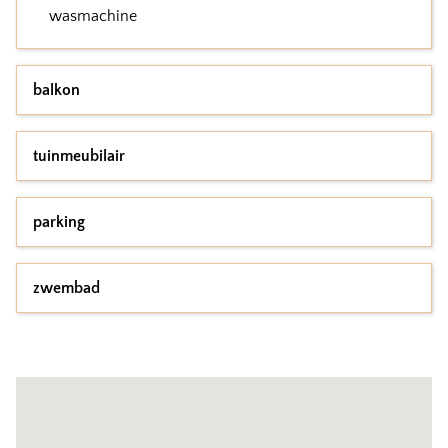
wasmachine
balkon
tuinmeubilair
parking
zwembad