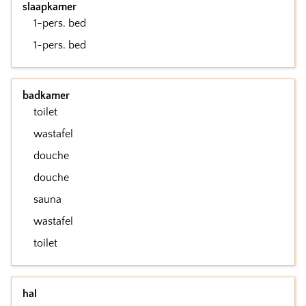
slaapkamer
1-pers. bed
1-pers. bed
badkamer
toilet
wastafel
douche
douche
sauna
wastafel
toilet
hal