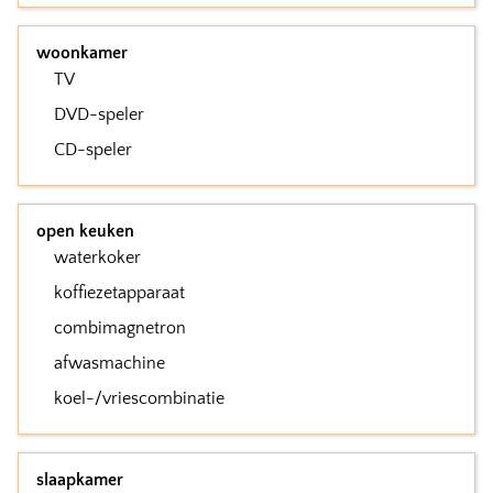
woonkamer
TV
DVD-speler
CD-speler
open keuken
waterkoker
koffiezetapparaat
combimagnetron
afwasmachine
koel-/vriescombinatie
slaapkamer