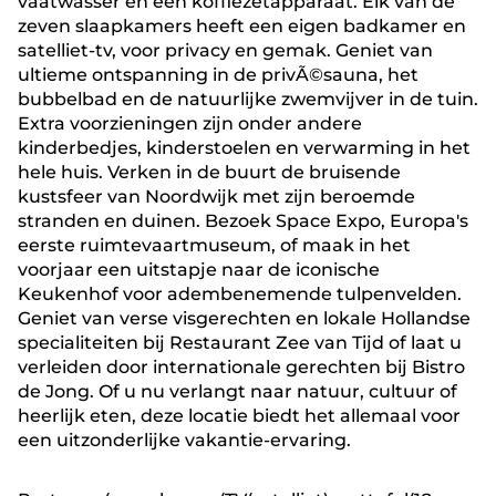
vaatwasser en een koffiezetapparaat. Elk van de
zeven slaapkamers heeft een eigen badkamer en
satelliet-tv, voor privacy en gemak. Geniet van
ultieme ontspanning in de privÃ©sauna, het
bubbelbad en de natuurlijke zwemvijver in de tuin.
Extra voorzieningen zijn onder andere
kinderbedjes, kinderstoelen en verwarming in het
hele huis. Verken in de buurt de bruisende
kustsfeer van Noordwijk met zijn beroemde
stranden en duinen. Bezoek Space Expo, Europa's
eerste ruimtevaartmuseum, of maak in het
voorjaar een uitstapje naar de iconische
Keukenhof voor adembenemende tulpenvelden.
Geniet van verse visgerechten en lokale Hollandse
specialiteiten bij Restaurant Zee van Tijd of laat u
verleiden door internationale gerechten bij Bistro
de Jong. Of u nu verlangt naar natuur, cultuur of
heerlijk eten, deze locatie biedt het allemaal voor
een uitzonderlijke vakantie-ervaring.