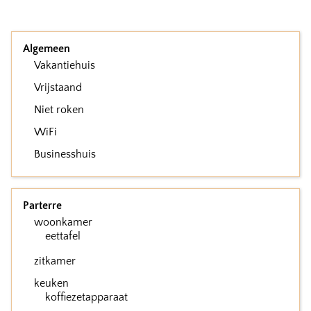
Algemeen
Vakantiehuis
Vrijstaand
Niet roken
WiFi
Businesshuis
Parterre
woonkamer
eettafel
zitkamer
keuken
koffiezetapparaat