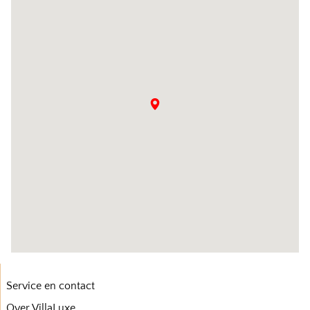
Service en contact
Over VillaLuxe