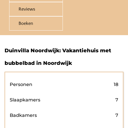
Reviews
Boeken
Duinvilla Noordwijk: Vakantiehuis met
bubbelbad in Noordwijk
Personen
18
Slaapkamers
7
Badkamers
7