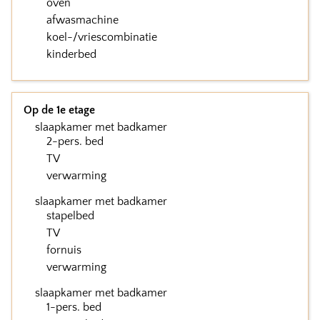
oven
afwasmachine
koel-/vriescombinatie
kinderbed
Op de 1e etage
slaapkamer met badkamer
2-pers. bed
TV
verwarming
slaapkamer met badkamer
stapelbed
TV
fornuis
verwarming
slaapkamer met badkamer
1-pers. bed