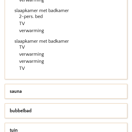
verwarming
slaapkamer met badkamer
2-pers. bed
TV
verwarming
slaapkamer met badkamer
TV
verwarming
verwarming
TV
sauna
bubbelbad
tuin