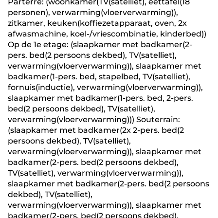
Parterre: (woonkamer(TV(satelliet), eettafel(18
personen), verwarming(vloerverwarming)),
zitkamer, keuken(koffiezetapparaat, oven, 2x
afwasmachine, koel-/vriescombinatie, kinderbed))
Op de 1e etage: (slaapkamer met badkamer(2-
pers. bed(2 persoons dekbed), TV(satelliet),
verwarming(vloerverwarming)), slaapkamer met
badkamer(1-pers. bed, stapelbed, TV(satelliet),
fornuis(inductie), verwarming(vloerverwarming)),
slaapkamer met badkamer(1-pers. bed, 2-pers.
bed(2 persoons dekbed), TV(satelliet),
verwarming(vloerverwarming))) Souterrain:
(slaapkamer met badkamer(2x 2-pers. bed(2
persoons dekbed), TV(satelliet),
verwarming(vloerverwarming)), slaapkamer met
badkamer(2-pers. bed(2 persoons dekbed),
TV(satelliet), verwarming(vloerverwarming)),
slaapkamer met badkamer(2-pers. bed(2 persoons
dekbed), TV(satelliet),
verwarming(vloerverwarming)), slaapkamer met
badkamer(2-pers. bed(2 persoons dekbed),