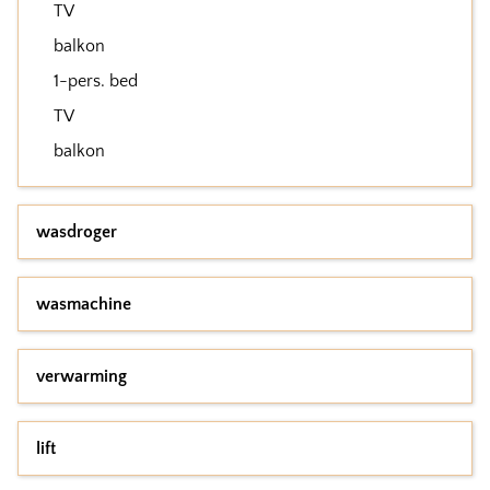
TV
balkon
1-pers. bed
TV
balkon
wasdroger
wasmachine
verwarming
lift