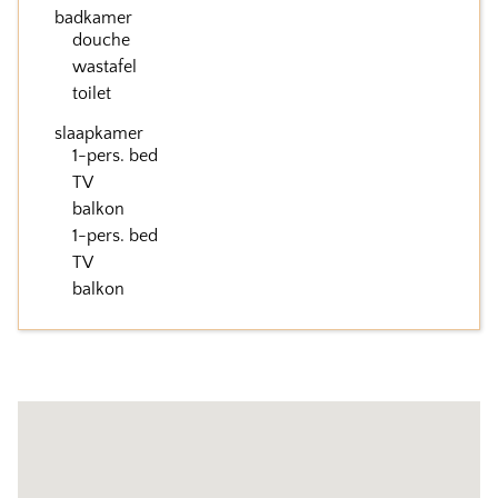
badkamer
douche
wastafel
toilet
slaapkamer
1-pers. bed
TV
balkon
1-pers. bed
TV
balkon