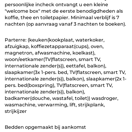
persoonlijke incheck ontvangt u een kleine
"welcome box" met de eerste benodigdheden als
koffie, thee en toiletpapier. Minimaal verblijf is 7
nachten (op aanvraag vanaf 3 nachten te boeken).
Parterre: (keuken(kookplaat, waterkoker,
afzuigkap, koffiezetapparaat(cups), oven,
magnetron, afwasmachine, koelkast),
woon/eetkamer(TV(flatscreen, smart TV,
internationale zender(s)), eettafel, balkon),
slaapkamer(3x 1-pers. bed, TV(flatscreen, smart TV,
internationale zender(s)), balkon), slaapkamer(2x 1-
pers. bed(boxspring), TV(flatscreen, smart TV,
internationale zender(s)), balkon),
badkamer(douche, wastafel, toilet)) wasdroger,
wasmachine, verwarming, lift, strijkplank,
strijkijzer
Bedden opgemaakt bij aankomst