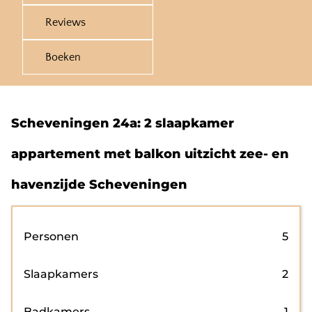
Reviews
Boeken
Scheveningen 24a: 2 slaapkamer
appartement met balkon uitzicht zee- en
havenzijde Scheveningen
Personen
5
Slaapkamers
2
Badkamers
1