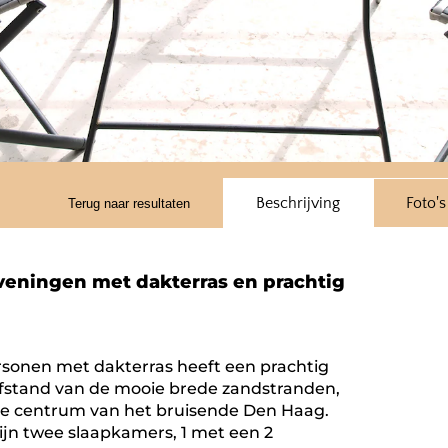
Beschrijving
Foto's
Terug naar resultaten
eningen met dakterras en prachtig
ersonen met dakterras heeft een prachtig
afstand van de mooie brede zandstranden,
le centrum van het bruisende Den Haag.
ijn twee slaapkamers, 1 met een 2