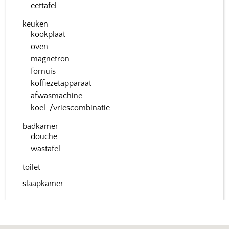
eettafel
keuken
kookplaat
oven
magnetron
fornuis
koffiezetapparaat
afwasmachine
koel-/vriescombinatie
badkamer
douche
wastafel
toilet
slaapkamer