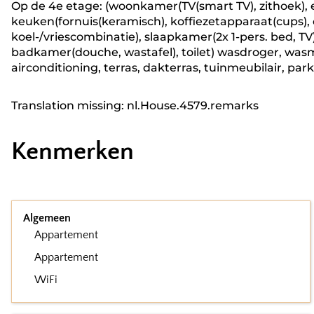
Op de 4e etage: (woonkamer(TV(smart TV), zithoek), 
keuken(fornuis(keramisch), koffiezetapparaat(cups)
koel-/vriescombinatie), slaapkamer(2x 1-pers. bed, TV)
badkamer(douche, wastafel), toilet) wasdroger, was
airconditioning, terras, dakterras, tuinmeubilair, parki
Translation missing: nl.House.4579.remarks
Kenmerken
Algemeen
Appartement
Appartement
WiFi