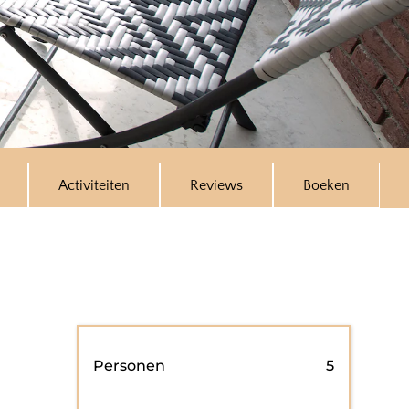
Activiteiten
Reviews
Boeken
Personen
5