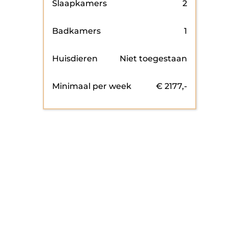
Slaapkamers
2
Badkamers
1
Huisdieren
Niet toegestaan
Minimaal per week
€
2177
,-