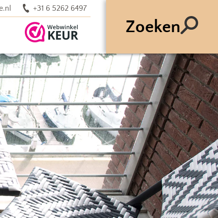
e.nl
+31 6 5262 6497
Zoeken