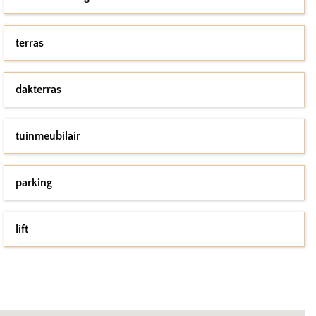
terras
dakterras
tuinmeubilair
parking
lift