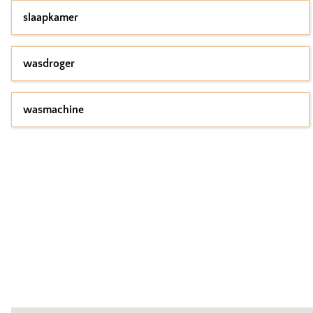
slaapkamer
wasdroger
wasmachine