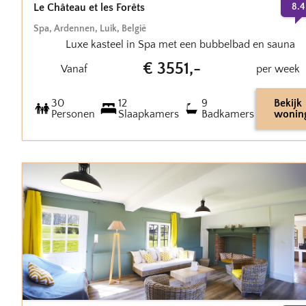
Le Château et les Forêts
8.4
Spa
,
Ardennen, Luik
,
België
Luxe kasteel in Spa met een bubbelbad en sauna
€
3551
,-
Vanaf
per week
30
12
9
Bekijk
Personen
Slaapkamers
Badkamers
wonin