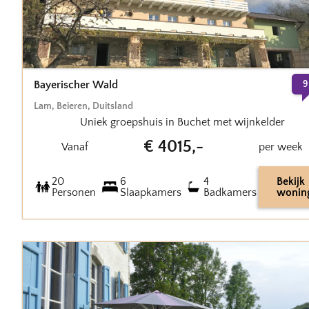
Bayerischer Wald
9
Lam
,
Beieren
,
Duitsland
Uniek groepshuis in Buchet met wijnkelder
€
4015
,-
Vanaf
per week
20
6
4
Bekijk
Personen
Slaapkamers
Badkamers
wonin