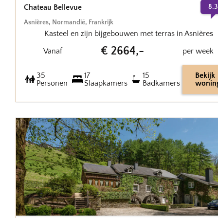
Chateau Bellevue
8.3
Asnières
,
Normandië
,
Frankrijk
Kasteel en zijn bijgebouwen met terras in Asnières
€
2664
,-
Vanaf
per week
35
17
15
Bekijk
Personen
Slaapkamers
Badkamers
wonin