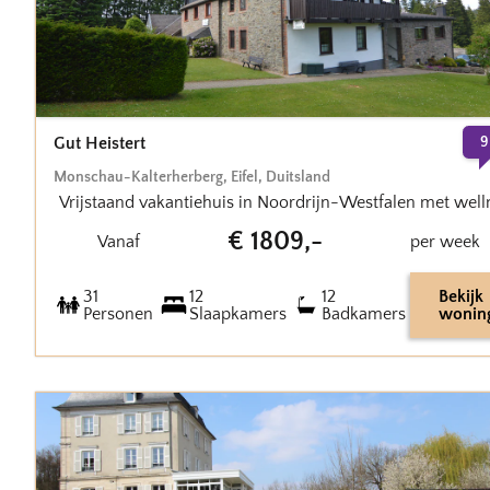
Gut Heistert
9
Monschau-Kalterherberg
,
Eifel
,
Duitsland
Vrijstaand vakantiehuis in Noordrijn-Westfalen met well
€
1809
,-
Vanaf
per week
31
12
12
Bekijk
Personen
Slaapkamers
Badkamers
wonin