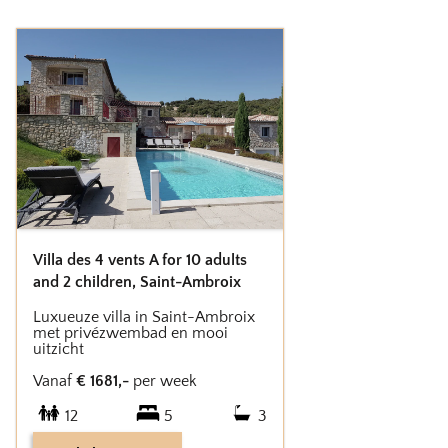
Villa des 4 vents A for 10 adults
and 2 children
,
Saint-Ambroix
Luxueuze villa in Saint-Ambroix
met privézwembad en mooi
uitzicht
Vanaf
€
1681
,-
per week
12
5
3