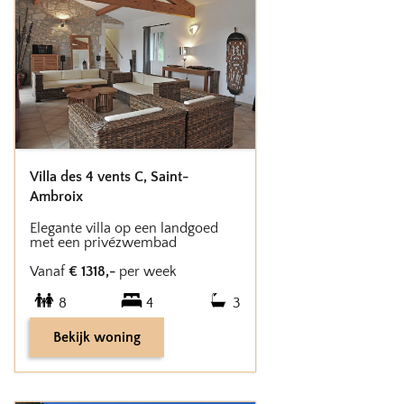
Villa des 4 vents C
,
Saint-
Ambroix
Elegante villa op een landgoed
met een privézwembad
Vanaf
€
1318
,-
per week
8
4
3
Bekijk woning