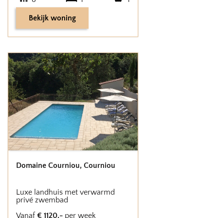
Bekijk woning
Domaine Courniou
,
Courniou
Luxe landhuis met verwarmd
privé zwembad
Vanaf
€
1120
,-
per week