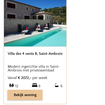
Villa des 4 vents B
,
Saint-Ambroix
Modern ingerichte villa in Saint-
Ambroix met privézwembad
Vanaf
€
2072
,-
per week
12
6
6
Bekijk woning