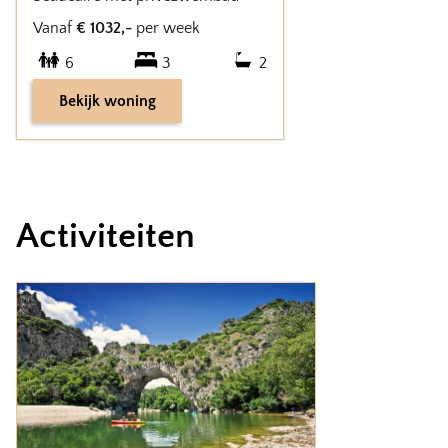
Vanaf
€
1032
,-
per week
6
3
2
Bekijk woning
Activiteiten