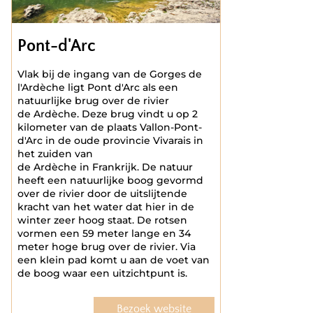
Pont-d'Arc
Vlak bij de ingang van de Gorges de
l'Ardèche ligt Pont d'Arc als een
natuurlijke brug over de rivier
de Ardèche. Deze brug vindt u op 2
kilometer van de plaats Vallon-Pont-
d'Arc in de oude provincie Vivarais in
het zuiden van
de Ardèche in Frankrijk. De natuur
heeft een natuurlijke boog gevormd
over de rivier door de uitslijtende
kracht van het water dat hier in de
winter zeer hoog staat. De rotsen
vormen een 59 meter lange en 34
meter hoge brug over de rivier. Via
een klein pad komt u aan de voet van
de boog waar een uitzichtpunt is.
Bezoek website