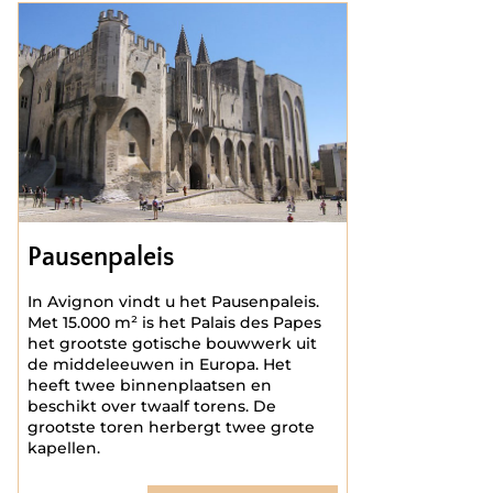
Pausenpaleis
In Avignon vindt u het Pausenpaleis.
Met 15.000 m² is het Palais des Papes
het grootste gotische bouwwerk uit
de middeleeuwen in Europa. Het
heeft twee binnenplaatsen en
beschikt over twaalf torens. De
grootste toren herbergt twee grote
kapellen.