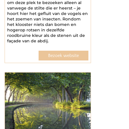
om deze plek te bezoeken alleen al
vanwege de stilte die er heerst – je
hoort hier het gefluit van de vogels en
het zoemen van insecten. Rondom
het klooster niets dan bomen en
hogerop rotsen in dezelfde
roodbruine kleur als de stenen uit de
façade van de abdij.
Bezoek website