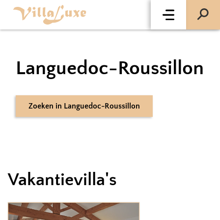
Languedoc-Roussillon
Zoeken
in
Languedoc-Roussillon
Vakantievilla's