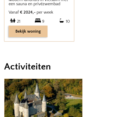
een sauna en privézwembad
Vanaf
€
2024
,-
per week
21
9
10
Bekijk woning
Activiteiten