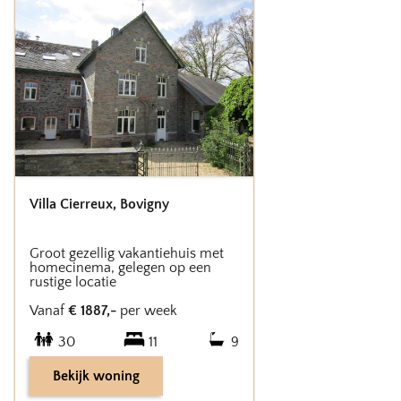
Villa Cierreux
,
Bovigny
Groot gezellig vakantiehuis met
homecinema, gelegen op een
rustige locatie
Vanaf
€
1887
,-
per week
30
11
9
Bekijk woning