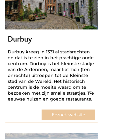
Durbuy
Durbuy kreeg in 1331 al stadsrechten
en dat is te zien in het prachtige oude
centrum. Durbuy is het kleinste stadje
van de Ardennen, maar liet zich (ten
onrechte) uitroepen tot de Kleinste
stad van de Wereld. Het historisch
centrum is de moeite waard om te
bezoeken met zijn smalle straatjes, 17e
eeuwse huizen en goede restaurants.
Bezoek website