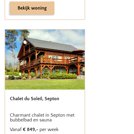
Bekijk woning
Chalet du Soleil
,
Septon
Charmant chalet in Septon met
bubbelbad en sauna
Vanaf
€
849
,-
per week