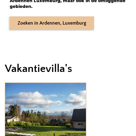
Ardennen Luxemburg, maar ook in de omliggende
gebieden.
Zoeken
in
Ardennen, Luxemburg
Vakantievilla's