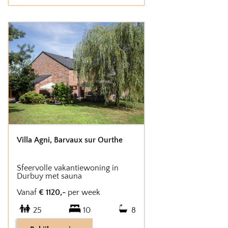
Villa Agni
,
Barvaux sur Ourthe
Sfeervolle vakantiewoning in
Durbuy met sauna
Vanaf
€
1120
,-
per week
25
10
8