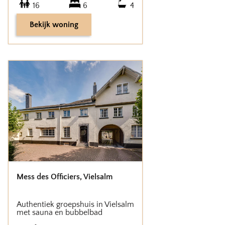
16
6
4
Bekijk woning
Mess des Officiers
,
Vielsalm
Authentiek groepshuis in Vielsalm
met sauna en bubbelbad