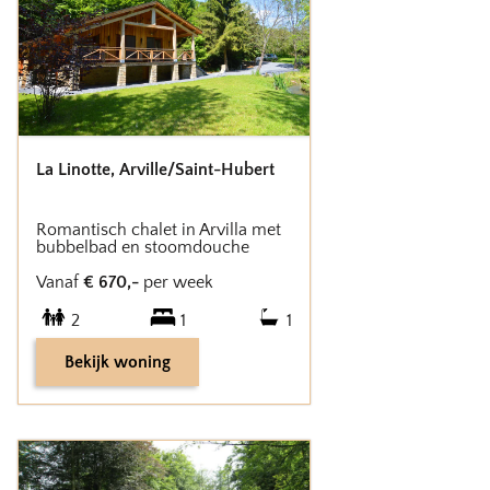
La Linotte
,
Arville/Saint-Hubert
Romantisch chalet in Arvilla met
bubbelbad en stoomdouche
Vanaf
€
670
,-
per week
2
1
1
Bekijk woning