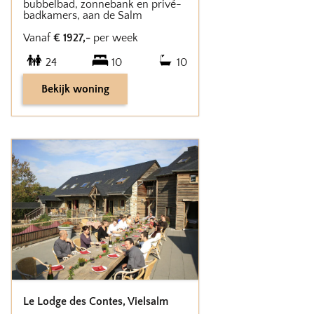
bubbelbad, zonnebank en privé-
badkamers, aan de Salm
Vanaf
€
1927
,-
per week
24
10
10
Bekijk woning
Le Lodge des Contes
,
Vielsalm