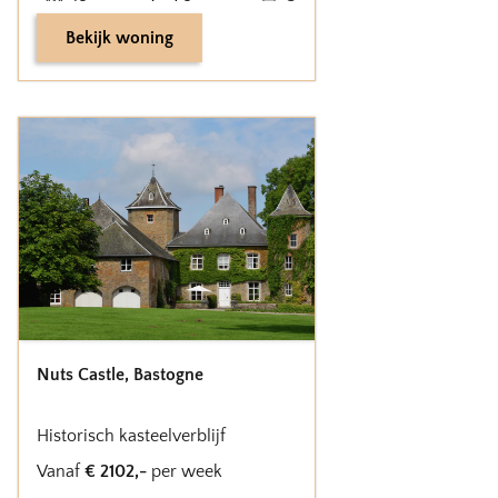
Bekijk woning
Nuts Castle
,
Bastogne
Historisch kasteelverblijf
Vanaf
€
2102
,-
per week