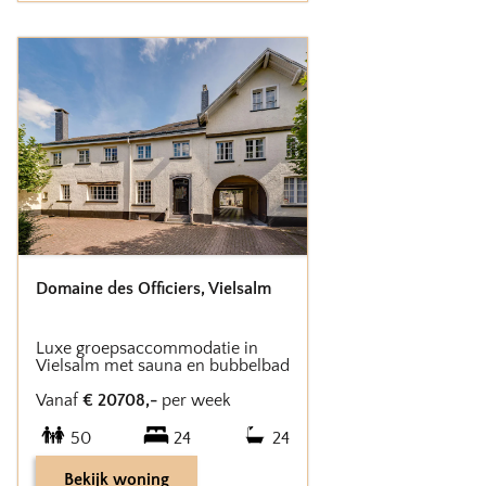
Domaine des Officiers
,
Vielsalm
Luxe groepsaccommodatie in
Vielsalm met sauna en bubbelbad
Vanaf
€
20708
,-
per week
50
24
24
Bekijk woning