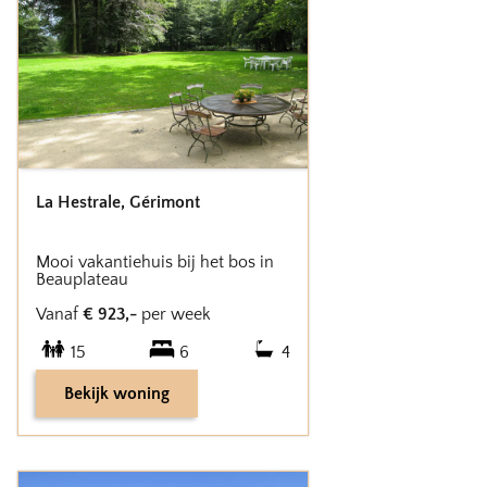
La Hestrale
,
Gérimont
Mooi vakantiehuis bij het bos in
Beauplateau
Vanaf
€
923
,-
per week
15
6
4
Bekijk woning