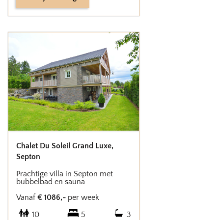
Chalet Du Soleil Grand Luxe
,
Septon
Prachtige villa in Septon met
bubbelbad en sauna
Vanaf
€
1086
,-
per week
10
5
3