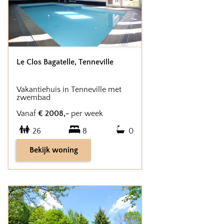
Le Clos Bagatelle
,
Tenneville
Vakantiehuis in Tenneville met
zwembad
Vanaf
€
2008
,-
per week
26
8
0
Bekijk woning