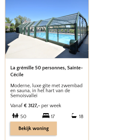
La grémille 50 personnes
,
Sainte-
Cécile
Moderne, luxe gite met zwembad
en sauna, in het hart van de
Semoisvallei
Vanaf
€
3127
,-
per week
50
17
18
Bekijk woning