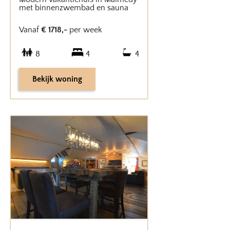
met binnenzwembad en sauna
Vanaf
€
1718
,-
per week
8
4
4
Bekijk woning