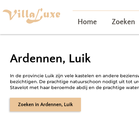
Home
Zoeken
Ardennen, Luik
In de provincie Luik zijn vele kastelen en andere bezien
bezichtigen. De prachtige natuurschoon nodigt uit tot u
Stavelot met haar beroemde abdij en de prachtige water
Zoeken
in
Ardennen, Luik