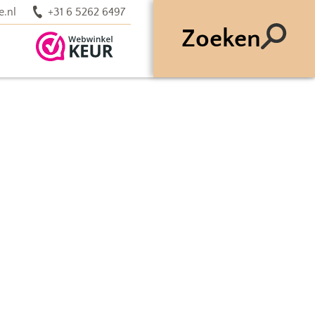
e.nl
+31 6 5262 6497
Zoeken