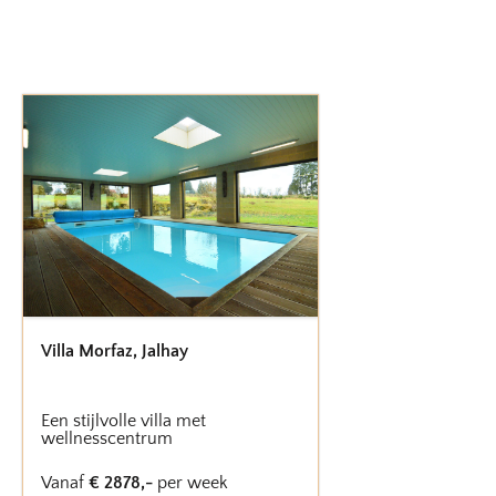
Villa Morfaz
,
Jalhay
Een stijlvolle villa met
wellnesscentrum
Vanaf
€
2878
,-
per week