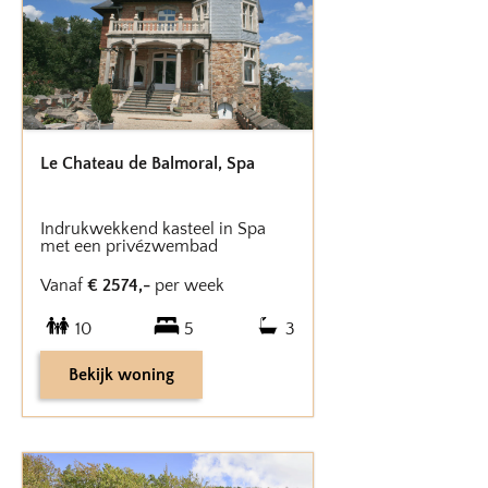
Le Chateau de Balmoral
,
Spa
Indrukwekkend kasteel in Spa
met een privézwembad
Vanaf
€
2574
,-
per week
10
5
3
Bekijk woning