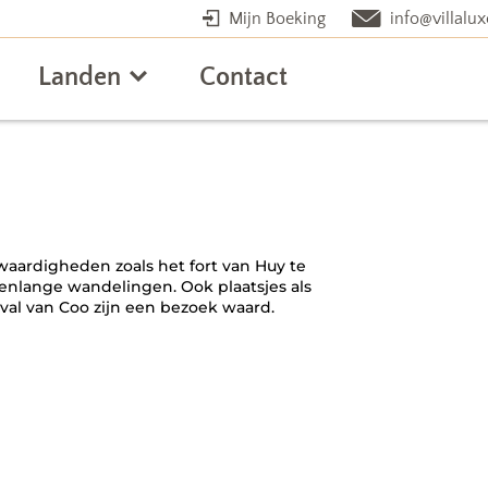
Mijn Boeking
info@villalux
Landen
Contact
swaardigheden zoals het fort van Huy te
renlange wandelingen. Ook plaatsjes als
val van Coo zijn een bezoek waard.