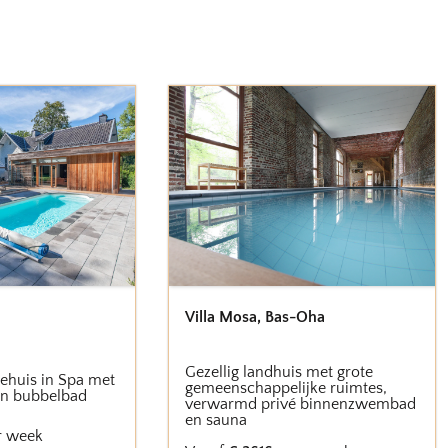
Villa Mosa
,
Bas-Oha
Gezellig landhuis met grote
iehuis in Spa met
gemeenschappelijke ruimtes,
n bubbelbad
verwarmd privé binnenzwembad
en sauna
r week